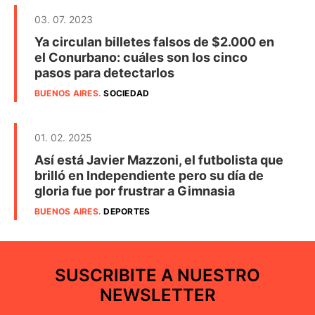
03. 07. 2023
Ya circulan billetes falsos de $2.000 en
el Conurbano: cuáles son los cinco
pasos para detectarlos
BUENOS AIRES
.
SOCIEDAD
01. 02. 2025
Así está Javier Mazzoni, el futbolista que
brilló en Independiente pero su día de
gloria fue por frustrar a Gimnasia
BUENOS AIRES
.
DEPORTES
SUSCRIBITE A NUESTRO
NEWSLETTER