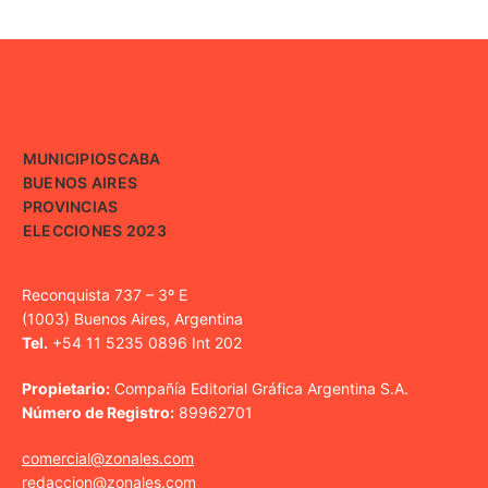
MUNICIPIOS
CABA
BUENOS AIRES
PROVINCIAS
ELECCIONES 2023
Reconquista 737 – 3º E
(1003) Buenos Aires, Argentina
Tel.
+54 11 5235 0896 Int 202
Propietario:
Compañía Editorial Gráfica Argentina S.A.
Número de Registro:
89962701
comercial@zonales.com
redaccion@zonales.com