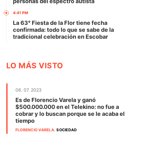
personas del espectro autista
4:41 PM
La 63° Fiesta de la Flor tiene fecha
confirmada: todo lo que se sabe de la
tradicional celebración en Escobar
LO MÁS VISTO
06. 07. 2023
Es de Florencio Varela y ganó
$500.000.000 en el Telekino: no fue a
cobrar y lo buscan porque se le acaba el
tiempo
FLORENCIO VARELA
.
SOCIEDAD