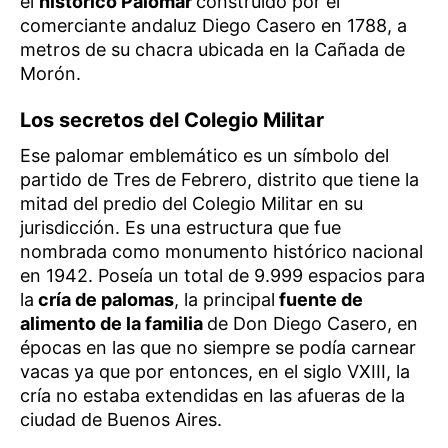
el
histórico Palomar
construido por el
comerciante andaluz Diego Casero en 1788, a
metros de su chacra ubicada en la Cañada de
Morón.
Los secretos del Colegio Militar
Ese palomar emblemático es un símbolo del
partido de Tres de Febrero, distrito que tiene la
mitad del predio del Colegio Militar en su
jurisdicción. Es una estructura que fue
nombrada como monumento histórico nacional
en 1942. Poseía un total de 9.999 espacios para
la
cría de palomas
, la principal
fuente de
alimento de la familia
de Don Diego Casero, en
épocas en las que no siempre se podía carnear
vacas ya que por entonces, en el siglo VXIII, la
cría no estaba extendidas en las afueras de la
ciudad de Buenos Aires.