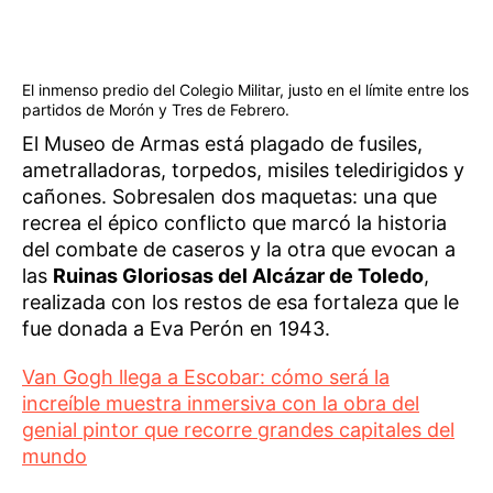
El inmenso predio del Colegio Militar, justo en el límite entre los
partidos de Morón y Tres de Febrero.
El Museo de Armas está plagado de fusiles,
ametralladoras, torpedos, misiles teledirigidos y
cañones. Sobresalen dos maquetas: una que
recrea el épico conflicto que marcó la historia
del combate de caseros y la otra que evocan a
las
Ruinas Gloriosas del Alcázar de Toledo
,
realizada con los restos de esa fortaleza que le
fue donada a Eva Perón en 1943.
Van Gogh llega a Escobar: cómo será la
increíble muestra inmersiva con la obra del
genial pintor que recorre grandes capitales del
mundo