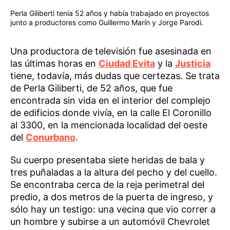
Perla Giliberti tenía 52 años y había trabajado en proyectos
junto a productores como Guillermo Marín y Jorge Parodi.
Una productora de televisión fue asesinada en
las últimas horas en
Ciudad Evita
y la
Justicia
tiene, todavía, más dudas que certezas. Se trata
de Perla Giliberti, de 52 años, que fue
encontrada sin vida en el interior del complejo
de edificios donde vivía, en la calle El Coronillo
al 3300, en la mencionada localidad del oeste
del
Conurbano
.
Su cuerpo presentaba siete heridas de bala y
tres puñaladas a la altura del pecho y del cuello.
Se encontraba cerca de la reja perimetral del
predio, a dos metros de la puerta de ingreso, y
sólo hay un testigo: una vecina que vio correr a
un hombre y subirse a un automóvil Chevrolet