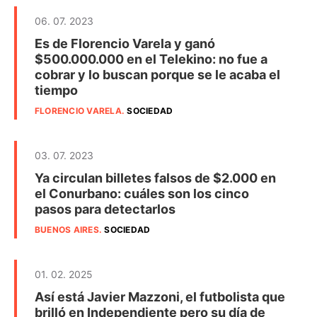
06. 07. 2023
Es de Florencio Varela y ganó
$500.000.000 en el Telekino: no fue a
cobrar y lo buscan porque se le acaba el
tiempo
FLORENCIO VARELA
.
SOCIEDAD
03. 07. 2023
Ya circulan billetes falsos de $2.000 en
el Conurbano: cuáles son los cinco
pasos para detectarlos
BUENOS AIRES
.
SOCIEDAD
01. 02. 2025
Así está Javier Mazzoni, el futbolista que
brilló en Independiente pero su día de