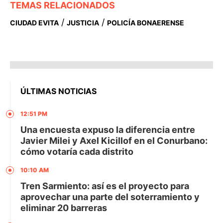
TEMAS RELACIONADOS
/
/
CIUDAD EVITA
JUSTICIA
POLICÍA BONAERENSE
ÚLTIMAS NOTICIAS
12:51 PM
Una encuesta expuso la diferencia entre
Javier Milei y Axel Kicillof en el Conurbano:
cómo votaría cada distrito
10:10 AM
Tren Sarmiento: así es el proyecto para
aprovechar una parte del soterramiento y
eliminar 20 barreras