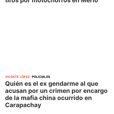
tiros por motochorros en Merlo
VICENTE LÓPEZ
.
POLICIALES
Quién es el ex gendarme al que
acusan por un crimen por encargo
de la mafia china ocurrido en
Carapachay