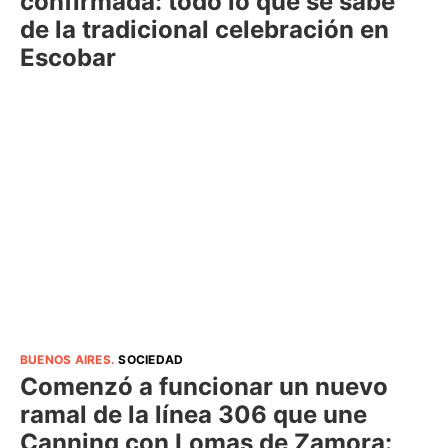
confirmada: todo lo que se sabe
de la tradicional celebración en
Escobar
BUENOS AIRES
.
SOCIEDAD
Comenzó a funcionar un nuevo
ramal de la línea 306 que une
Canning con Lomas de Zamora: