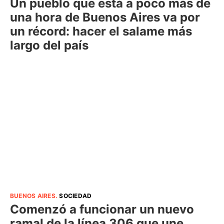
Un pueblo que está a poco más de
una hora de Buenos Aires va por
un récord: hacer el salame más
largo del país
BUENOS AIRES
.
SOCIEDAD
Comenzó a funcionar un nuevo
ramal de la línea 306 que une