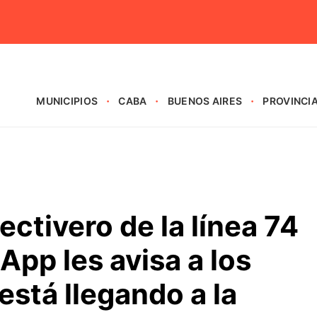
MUNICIPIOS
CABA
BUENOS AIRES
PROVINCI
ectivero de la línea 74
pp les avisa a los
está llegando a la