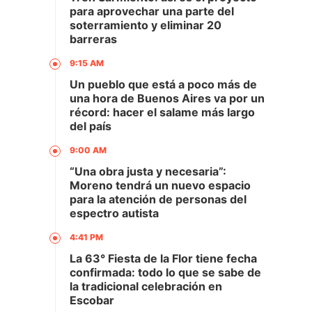
para aprovechar una parte del
soterramiento y eliminar 20
barreras
9:15 AM
Un pueblo que está a poco más de
una hora de Buenos Aires va por un
récord: hacer el salame más largo
del país
9:00 AM
“Una obra justa y necesaria”:
Moreno tendrá un nuevo espacio
para la atención de personas del
espectro autista
4:41 PM
La 63° Fiesta de la Flor tiene fecha
confirmada: todo lo que se sabe de
la tradicional celebración en
Escobar