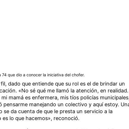
 74 que dio a conocer la iniciativa del chofer.
il, dado que entiende que su rol es el de brindar un
ocación. «No sé qué me llamó la atención, en realidad.
: mi mamá es enfermera, mis tíos policías municipales
ó pensarme manejando un colectivo y aquí estoy. Un
 se da cuenta de que le presta un servicio a la
o es lo que hacemos», reconoció.