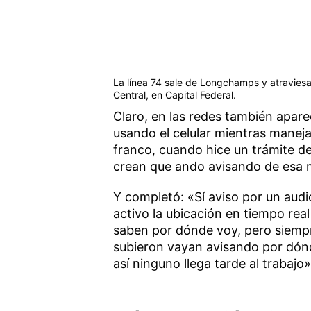
La línea 74 sale de Longchamps y atraviesa
Central, en Capital Federal.
Claro, en las redes también apare
usando el celular mientras maneja
franco, cuando hice un trámite de
crean que ando avisando de esa 
Y completó: «Sí aviso por un audio
activo la ubicación en tiempo re
saben por dónde voy, pero siempr
subieron vayan avisando por dónde
así ninguno llega tarde al trabajo»