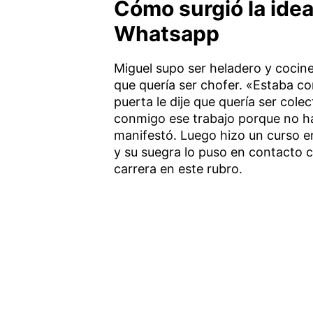
Cómo surgió la ide
Whatsapp
Miguel supo ser heladero y cocine
que quería ser chofer. «Estaba con
puerta le dije que quería ser col
conmigo ese trabajo porque no ha
manifestó. Luego hizo un curso e
y su suegra lo puso en contacto c
carrera en este rubro.