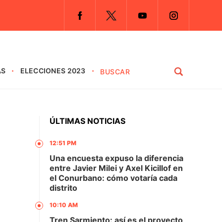
AS
ELECCIONES 2023
ÚLTIMAS NOTICIAS
12:51 PM
Una encuesta expuso la diferencia
entre Javier Milei y Axel Kicillof en
el Conurbano: cómo votaría cada
distrito
10:10 AM
Tren Sarmiento: así es el proyecto