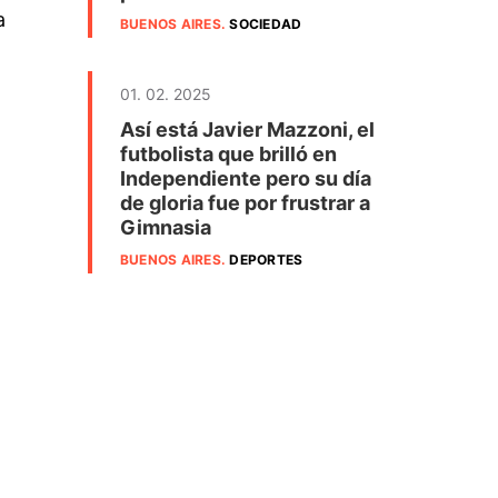
a
BUENOS AIRES
.
SOCIEDAD
01. 02. 2025
Así está Javier Mazzoni, el
futbolista que brilló en
Independiente pero su día
de gloria fue por frustrar a
Gimnasia
BUENOS AIRES
.
DEPORTES