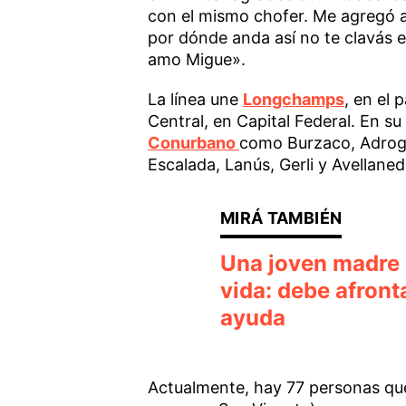
con el mismo chofer. Me agregó a
por dónde anda así no te clavás 
amo Migue».
La línea une
Longchamps
, en el
Central, en Capital Federal. En su 
Conurbano
como Burzaco, Adrog
Escalada, Lanús, Gerli y Avellaned
Una joven madre 
vida: debe afront
ayuda
Actualmente, hay 77 personas que 