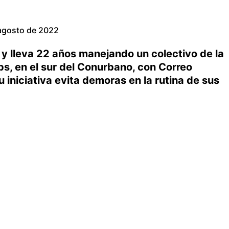
agosto de 2022
 y lleva 22 años manejando un colectivo de la
, en el sur del Conurbano, con Correo
u iniciativa evita demoras en la rutina de sus