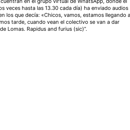
cuentran en el grupo virtual de WhatsApp, donde el
dos veces hasta las 13.30 cada día) ha enviado audios
 en los que decía: «Chicos, vamos, estamos llegando 
amos tarde, cuando vean el colectivo se van a dar
de Lomas. Rapidus and furius (sic)”.