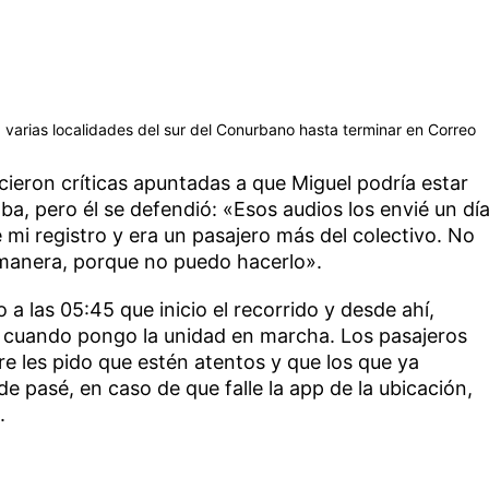
 varias localidades del sur del Conurbano hasta terminar en Correo
cieron críticas apuntadas a que Miguel podría estar
ba, pero él se defendió: «Esos audios los envié un dí
 mi registro y era un pasajero más del colectivo. No
manera, porque no puedo hacerlo».
 a las 05:45 que inicio el recorrido y desde ahí,
al cuando pongo la unidad en marcha. Los pasajeros
e les pido que estén atentos y que los que ya
 pasé, en caso de que falle la app de la ubicación,
.