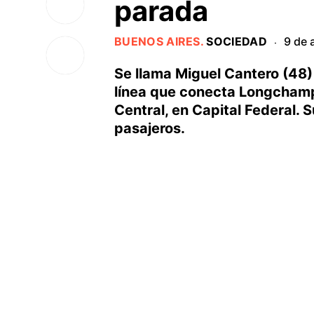
parada
BUENOS AIRES
.
SOCIEDAD
9 de 
·
Se llama Miguel Cantero (48)
línea que conecta Longchamps
Central, en Capital Federal. S
pasajeros.