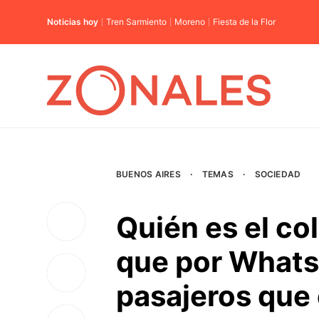
Noticias hoy
Tren Sarmiento
Moreno
Fiesta de la Flor
BUENOS AIRES
·
TEMAS
·
SOCIEDAD
Quién es el col
que por WhatsA
pasajeros que 