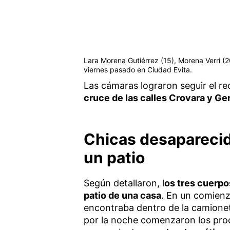
Lara Morena Gutiérrez (15), Morena Verri (20
viernes pasado en Ciudad Evita.
Las cámaras lograron seguir el re
cruce de las calles Crovara y Ge
Chicas desaparecid
un patio
Según detallaron, l
os tres cuerpo
patio de una casa
. En un comienz
encontraba dentro de la camionet
por la noche comenzaron los proc