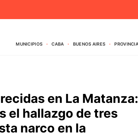
MUNICIPIOS
CABA
BUENOS AIRES
PROVINCI
recidas en La Matanza
 el hallazgo de tres
sta narco en la