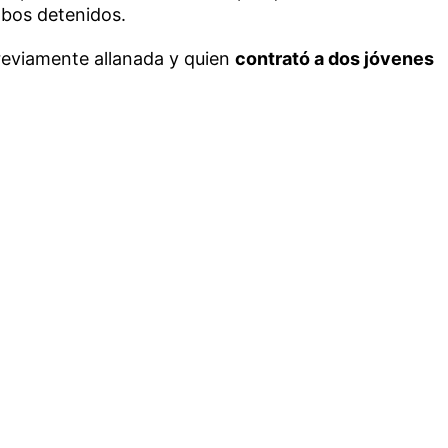
mbos detenidos.
previamente allanada y quien
contrató a dos jóvenes