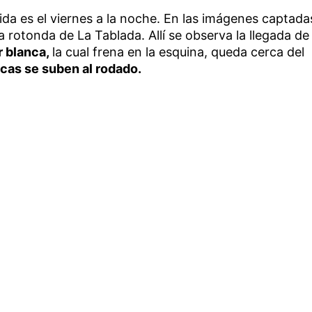
vida es el viernes a la noche. En las imágenes captada
 rotonda de La Tablada. Allí se observa la llegada de
r blanca,
la cual frena en la esquina, queda cerca del
icas se suben al rodado.