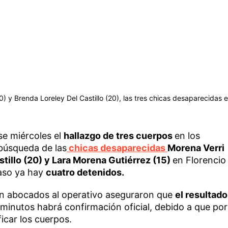
) y Brenda Loreley Del Castillo (20), las tres chicas desaparecidas e
se miércoles el
hallazgo de tres cuerpos
en los
a búsqueda de las
chicas desaparecidas
Morena Verri
stillo (20) y Lara Morena Gutiérrez (15)
en Florencio
caso ya hay
cuatro detenidos.
tán abocados al operativo aseguraron que
el resultado
minutos habrá confirmación oficial, debido a que por
icar los cuerpos.