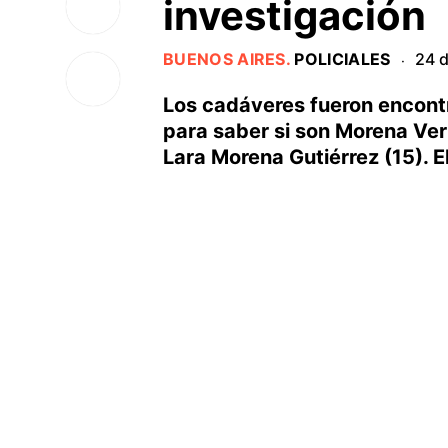
investigación
BUENOS AIRES
.
POLICIALES
24 d
·
Los cadáveres fueron encont
para saber si son Morena Verr
Lara Morena Gutiérrez (15). E