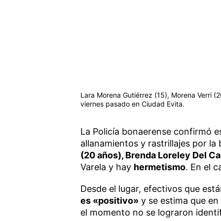
Lara Morena Gutiérrez (15), Morena Verri (20
viernes pasado en Ciudad Evita.
La Policía bonaerense confirmó e
allanamientos y rastrillajes por l
(20 años), Brenda Loreley Del Ca
Varela y hay
hermetismo
. En el 
Desde el lugar, efectivos que es
es «positivo»
y se estima que en 
el momento no se lograron identif