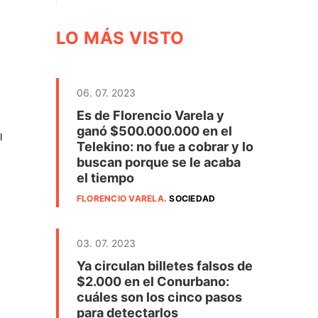
LO MÁS VISTO
06. 07. 2023
Es de Florencio Varela y
ganó $500.000.000 en el
l
Telekino: no fue a cobrar y lo
buscan porque se le acaba
el tiempo
FLORENCIO VARELA
.
SOCIEDAD
03. 07. 2023
Ya circulan billetes falsos de
$2.000 en el Conurbano:
cuáles son los cinco pasos
para detectarlos