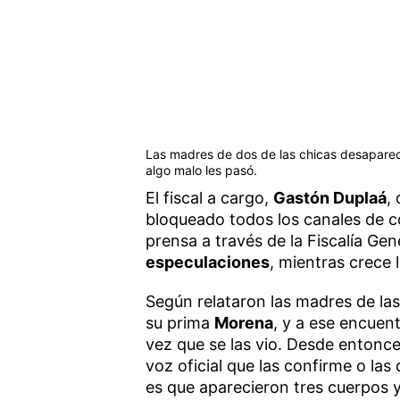
Las madres de dos de las chicas desaparec
algo malo les pasó.
El fiscal a cargo,
Gastón Duplaá
,
bloqueado todos los canales de c
prensa a través de la Fiscalía Gen
especulaciones
, mientras crece 
Según relataron las madres de la
su prima
Morena
, y a ese encue
vez que se las vio. Desde entonc
voz oficial que las confirme o la
es que aparecieron tres cuerpos y