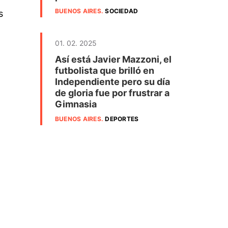
BUENOS AIRES
.
SOCIEDAD
s
01. 02. 2025
Así está Javier Mazzoni, el
futbolista que brilló en
Independiente pero su día
de gloria fue por frustrar a
Gimnasia
BUENOS AIRES
.
DEPORTES