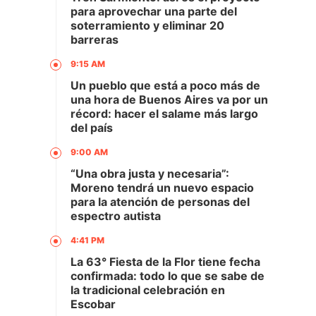
para aprovechar una parte del
soterramiento y eliminar 20
barreras
9:15 AM
Un pueblo que está a poco más de
una hora de Buenos Aires va por un
récord: hacer el salame más largo
del país
9:00 AM
“Una obra justa y necesaria”:
Moreno tendrá un nuevo espacio
para la atención de personas del
espectro autista
4:41 PM
La 63° Fiesta de la Flor tiene fecha
confirmada: todo lo que se sabe de
la tradicional celebración en
Escobar