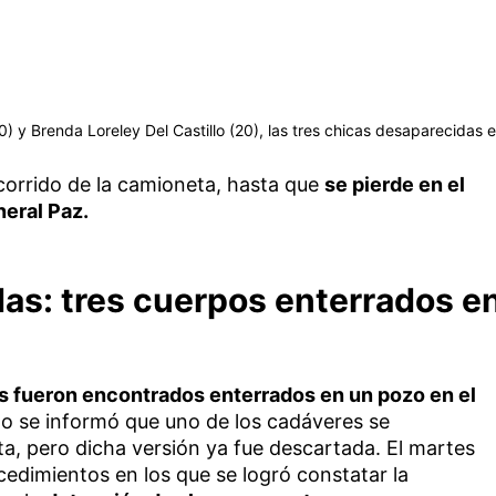
) y Brenda Loreley Del Castillo (20), las tres chicas desaparecidas e
corrido de la camioneta, hasta que
se pierde en el
neral Paz.
as: tres cuerpos enterrados e
s fueron encontrados enterrados en un pozo en el
o se informó que uno de los cadáveres se
a, pero dicha versión ya fue descartada. El martes
edimientos en los que se logró constatar la