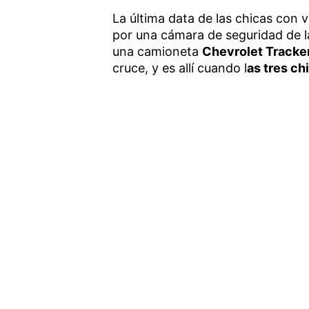
La última data de las chicas con 
por una cámara de seguridad de la
una camioneta
Chevrolet Tracke
cruce, y es allí cuando l
as tres ch