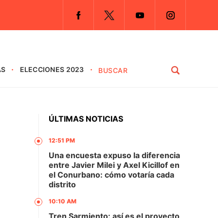
AS
ELECCIONES 2023
ÚLTIMAS NOTICIAS
12:51 PM
:
Una encuesta expuso la diferencia
entre Javier Milei y Axel Kicillof en
el Conurbano: cómo votaría cada
distrito
10:10 AM
Tren Sarmiento: así es el proyecto