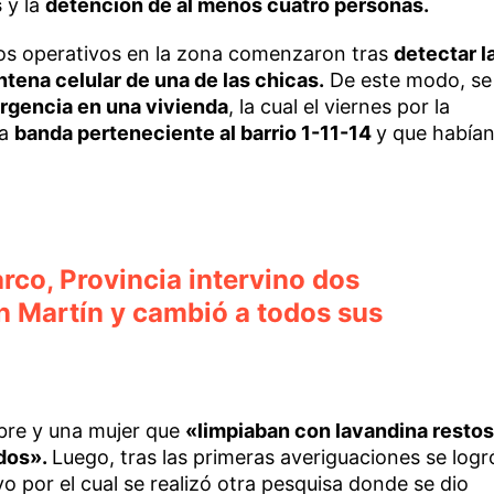
s
y la
detención de al menos cuatro personas.
los operativos en la zona comenzaron tras
detectar l
ntena celular de una de las chicas.
De este modo, se
rgencia en una vivienda
, la cual el viernes por la
na
banda perteneciente al barrio 1-11-14
y que había
rco, Provincia intervino dos
n Martín y cambió a todos sus
bre y una mujer que
«limpiaban con lavandina restos
ados».
Luego, tras las primeras averiguaciones se logr
o por el cual se realizó otra pesquisa donde se dio