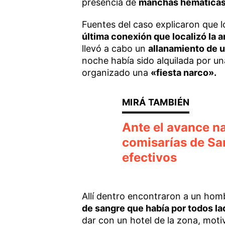
presencia de
manchas hemática
Fuentes del caso explicaron que 
última conexión que localizó la a
llevó a cabo un
allanamiento de u
noche había sido alquilada por u
organizado una
«fiesta narco».
Ante el avance na
comisarías de Sa
efectivos
Allí dentro encontraron a un hom
de sangre que había por todos l
dar con un hotel de la zona, motiv