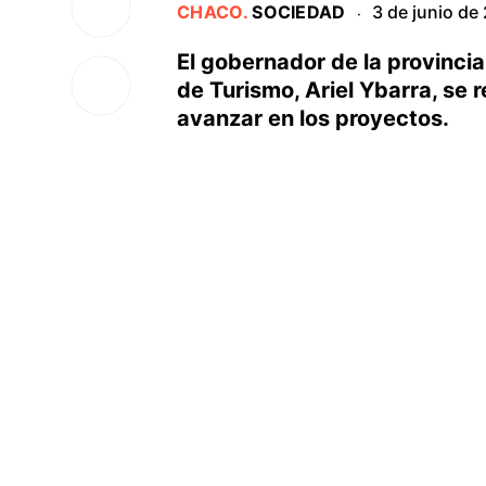
CHACO
.
SOCIEDAD
3 de junio de
·
El gobernador de la provincia,
de Turismo, Ariel Ybarra, se 
avanzar en los proyectos.