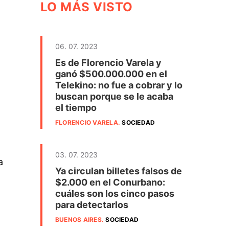
LO MÁS VISTO
06. 07. 2023
Es de Florencio Varela y
ganó $500.000.000 en el
Telekino: no fue a cobrar y lo
buscan porque se le acaba
el tiempo
FLORENCIO VARELA
.
SOCIEDAD
03. 07. 2023
a
Ya circulan billetes falsos de
$2.000 en el Conurbano:
cuáles son los cinco pasos
para detectarlos
BUENOS AIRES
.
SOCIEDAD