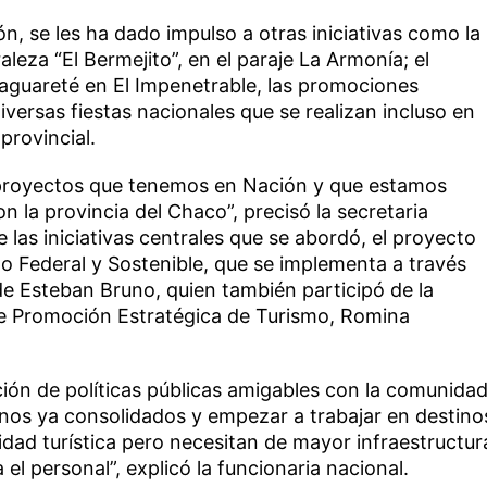
n, se les ha dado impulso a otras iniciativas como la
aleza “El Bermejito”, en el paraje La Armonía; el
aguareté en El Impenetrable, las promociones
iversas fiestas nacionales que se realizan incluso en
provincial.
proyectos que tenemos en Nación y que estamos
la provincia del Chaco”, precisó la secretaria
 las iniciativas centrales que se abordó, el proyecto
o Federal y Sostenible, que se implementa a través
de Esteban Bruno, quien también participó de la
de Promoción Estratégica de Turismo, Romina
ción de políticas públicas amigables con la comunida
stinos ya consolidados y empezar a trabajar en destino
dad turística pero necesitan de mayor infraestructur
l personal”, explicó la funcionaria nacional.