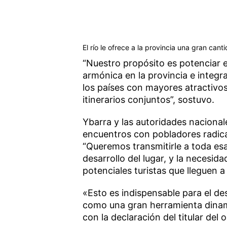
El río le ofrece a la provincia una gran cant
“Nuestro propósito es potenciar e
armónica en la provincia e integr
los países con mayores atractivo
itinerarios conjuntos”, sostuvo.
Ybarra y las autoridades nacionale
encuentros con pobladores radic
“Queremos transmitirle a toda es
desarrollo del lugar, y la necesid
potenciales turistas que lleguen a 
«Esto es indispensable para el des
como una gran herramienta dinam
con la declaración del titular del 