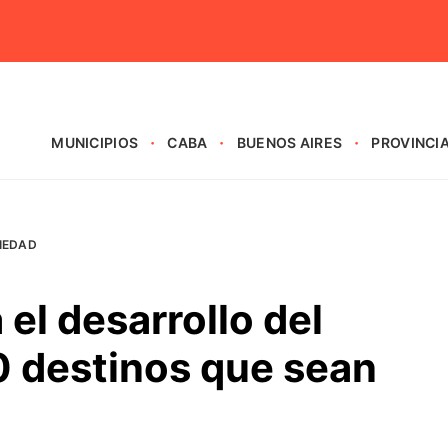
MUNICIPIOS
CABA
BUENOS AIRES
PROVINCI
IEDAD
el desarrollo del
0 destinos que sean