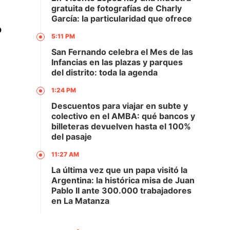
gratuita de fotografías de Charly
García: la particularidad que ofrece
o
5:11 PM
San Fernando celebra el Mes de las
Infancias en las plazas y parques
del distrito: toda la agenda
1:24 PM
Descuentos para viajar en subte y
colectivo en el AMBA: qué bancos y
billeteras devuelven hasta el 100%
del pasaje
11:27 AM
La última vez que un papa visitó la
Argentina: la histórica misa de Juan
Pablo II ante 300.000 trabajadores
en La Matanza