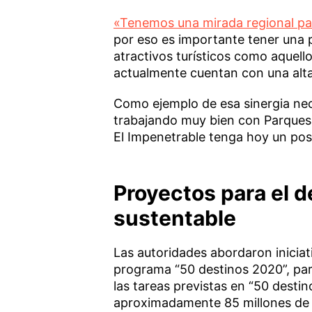
«Tenemos una mirada regional par
por eso es importante tener una p
atractivos turísticos como aquell
actualmente cuentan con una alta
Como ejemplo de esa sinergia nec
trabajando muy bien con Parques 
El Impenetrable tenga hoy un po
Proyectos para el d
sustentable
Las autoridades abordaron iniciat
programa “50 destinos 2020”, para
las tareas previstas en “50 desti
aproximadamente 85 millones de