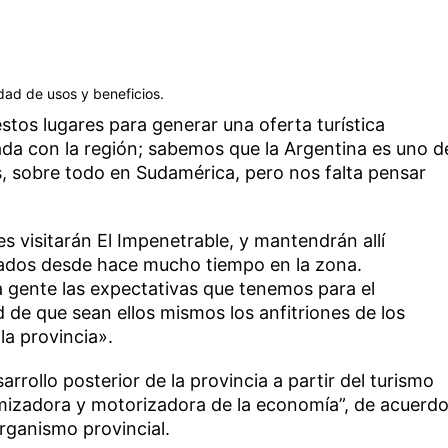
idad de usos y beneficios.
stos lugares para generar una oferta turística
ada con la región; sabemos que la Argentina es uno d
s, sobre todo en Sudamérica, pero nos falta pensar
s visitarán El Impenetrable, y mantendrán allí
ados desde hace mucho tiempo en la zona.
a gente las expectativas que tenemos para el
ad de que sean ellos mismos los anfitriones de los
la provincia».
arrollo posterior de la provincia a partir del turismo
izadora y motorizadora de la economía”, de acuerd
organismo provincial.