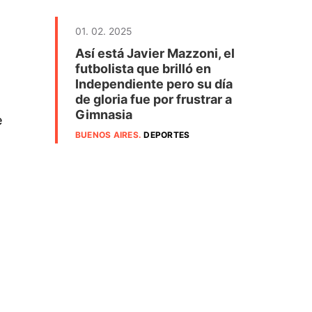
01. 02. 2025
Así está Javier Mazzoni, el
futbolista que brilló en
Independiente pero su día
de gloria fue por frustrar a
Gimnasia
e
BUENOS AIRES
.
DEPORTES