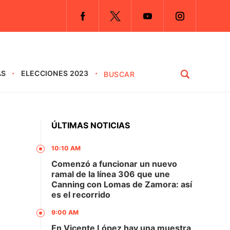
AS
ELECCIONES 2023
ÚLTIMAS NOTICIAS
10:10 AM
Comenzó a funcionar un nuevo
ramal de la línea 306 que une
Canning con Lomas de Zamora: así
es el recorrido
9:00 AM
En Vicente López hay una muestra