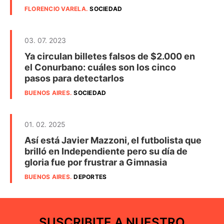
FLORENCIO VARELA
.
SOCIEDAD
03. 07. 2023
Ya circulan billetes falsos de $2.000 en
el Conurbano: cuáles son los cinco
pasos para detectarlos
BUENOS AIRES
.
SOCIEDAD
01. 02. 2025
Así está Javier Mazzoni, el futbolista que
brilló en Independiente pero su día de
gloria fue por frustrar a Gimnasia
BUENOS AIRES
.
DEPORTES
SUSCRIBITE A NUESTRO