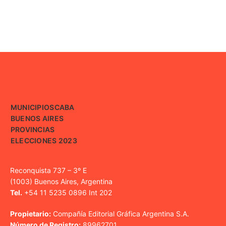
MUNICIPIOS
CABA
BUENOS AIRES
PROVINCIAS
ELECCIONES 2023
Reconquista 737 – 3º E
(1003) Buenos Aires, Argentina
Tel.
+54 11 5235 0896 Int 202
Propietario:
Compañía Editorial Gráfica Argentina S.A.
Número de Registro:
89962701