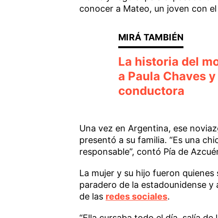
conocer a Mateo, un joven con e
La historia del 
a Paula Chaves y 
conductora
Una vez en Argentina, ese noviazgo
presentó a su familia. “Es una ch
responsable”, contó Pía de Azcu
La mujer y su hijo fueron quienes 
paradero de la estadounidense y a
de las
redes sociales
.
“Ella cursaba todo el día, salía de