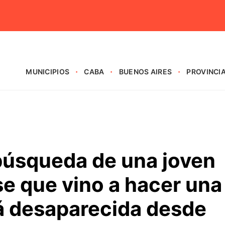
MUNICIPIOS
CABA
BUENOS AIRES
PROVINCI
úsqueda de una joven
e que vino a hacer una
tá desaparecida desde