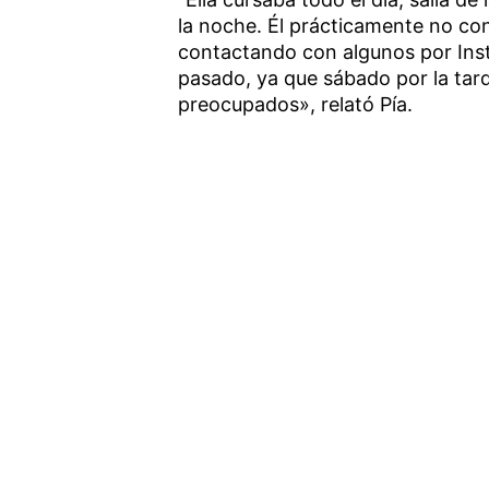
la noche. Él prácticamente no con
contactando con algunos por Ins
pasado, ya que sábado por la tar
preocupados», relató Pía.