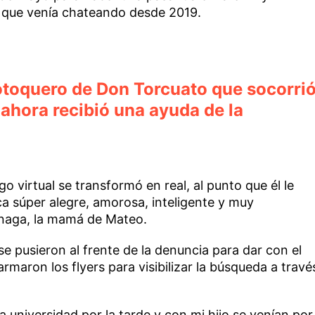
l que venía chateando desde 2019.
motoquero de Don Torcuato que socorri
ahora recibió una ayuda de la
 virtual se transformó en real, al punto que él le
ica súper alegre, amorosa, inteligente y muy
énaga, la mamá de Mateo.
se pusieron al frente de la denuncia para dar con el
rmaron los flyers para visibilizar la búsqueda a travé
 la universidad por la tarde y con mi hijo se venían por