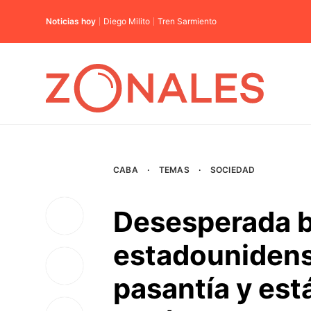
Noticias hoy
Diego Milito
Tren Sarmiento
CABA
·
TEMAS
·
SOCIEDAD
Desesperada b
estadounidens
pasantía y es