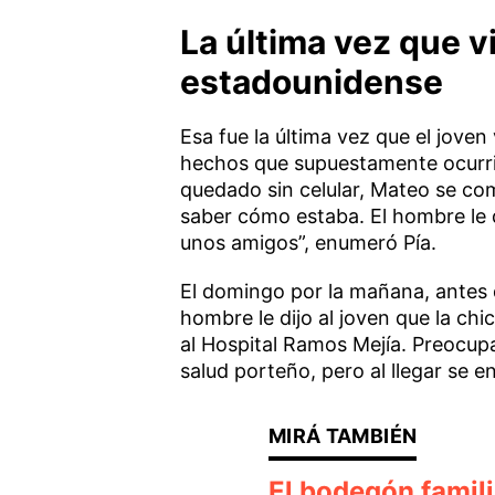
La última vez que vi
estadounidense
Esa fue la última vez que el joven
hechos que supuestamente ocurrie
quedado sin celular, Mateo se com
saber cómo estaba. El hombre le
unos amigos”, enumeró Pía.
El domingo por la mañana, antes de
hombre le dijo al joven que la ch
al Hospital Ramos Mejía. Preocupa
salud porteño, pero al llegar se 
El bodegón famili