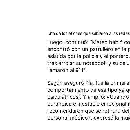
Uno de los afiches que subieron a las rede
Luego, continuó: “Mateo habló con
encontró con un patrullero en la p
asistida por la policía y el porte
tras arrojar su notebook y su cel
llamaron al 911″.
Según aseguró Pía, fue la primer
comportamiento de ese tipo ya qu
psiquiátricos”. Y amplió: «Cuando
paranoica e inestable emocionalmen
recomendaron que se retirara del 
personal médico», expresó la muj