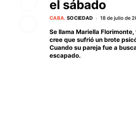
el sábado
CABA
.
SOCIEDAD
18 de julio de 
·
Se llama Mariella Florimonte, 
cree que sufrió un brote psic
Cuando su pareja fue a buscar
escapado.