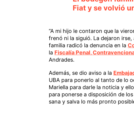
Fiat y se volvió
“A mi hijo le contaron que la vier
frenó ni la siguió. La dejaron irse
familia radicó la denuncia en la
Co
la
Fiscalía Penal, Contravencion
Andrades.
Además, se dio aviso a la
Embajad
UBA para ponerlo al tanto de lo o
Mariella para darle la noticia y el
para ponerse a disposición de los
sana y salva lo más pronto posibl