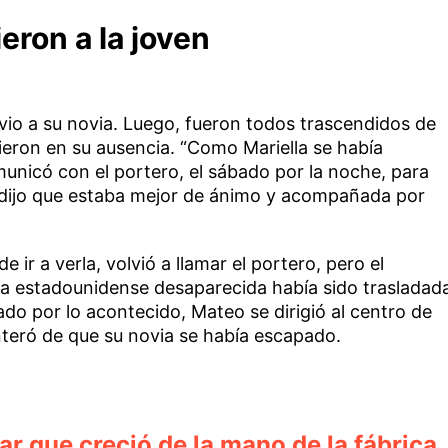
eron a la joven
 vio a su novia. Luego, fueron todos trascendidos de
ron en su ausencia. “Como Mariella se había
unicó con el portero, el sábado por la noche, para
 dijo que estaba mejor de ánimo y acompañada por
 ir a verla, volvió a llamar el portero, pero el
ica estadounidense desaparecida había sido trasladad
do por lo acontecido, Mateo se dirigió al centro de
enteró de que su novia se había escapado.
ar que creció de la mano de la fábrica