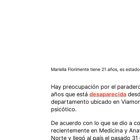
Mariella Florimente tiene 21 años, es esta
Hay preocupación por el paradero
años que está
desaparecida
desde
departamento ubicado en Viamonte 
psicótico.
De acuerdo con lo que se dio a co
recientemente en Medicina y Anat
Norte y llegó al país el pasado 3