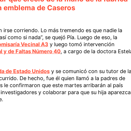
 un emblema de Caseros
on irse corriendo. Lo más tremendo es que nadie la
, así como si nada”, se quejó Pía. Luego de eso, la
misaría Vecinal A3
y luego tomó intervención
al y de Faltas Número 40
, a cargo de la doctora Estel
a de Estado Unidos
y se comunicó con su tutor de l
currido. De hecho, fue él quien llamó a la padres de
los le confirmaron que este martes arribarán al país
 investigadores y colaborar para que su hija aparezca
e.