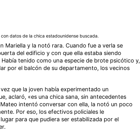
s con datos de la chica estadounidense buscada.
 Mariella y la notó rara. Cuando fue a verla se
uerta del edificio y con que ella estaba siendo
ro. Había tenido como una especie de brote psicótico y,
ular por el balcón de su departamento, los vecinos
a vez que la joven había experimentado un
e, aclaró, «es una chica sana, sin antecedentes
 Mateo intentó conversar con ella, la notó un poco
te. Por eso, los efectivos policiales le
lugar para que pudiera ser estabilizada por el
er.