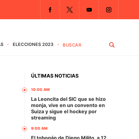
AS
ELECCIONES 2023
ÚLTIMAS NOTICIAS
10:00 AM
La Leoncita del SIC que se hizo
monja, vive en un convento en
Suiza y sigue el hockey por
streaming
9:00 AM
El tobogán de Diego Milito, a 12