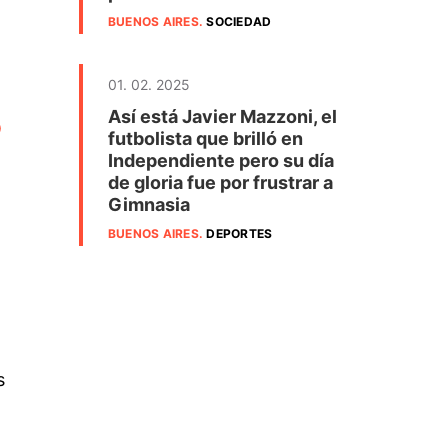
BUENOS AIRES
.
SOCIEDAD
01. 02. 2025
Así está Javier Mazzoni, el
ó
futbolista que brilló en
Independiente pero su día
de gloria fue por frustrar a
Gimnasia
BUENOS AIRES
.
DEPORTES
s