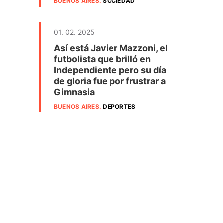
BUENOS AIRES
.
SOCIEDAD
01. 02. 2025
Así está Javier Mazzoni, el
futbolista que brilló en
Independiente pero su día
de gloria fue por frustrar a
Gimnasia
BUENOS AIRES
.
DEPORTES