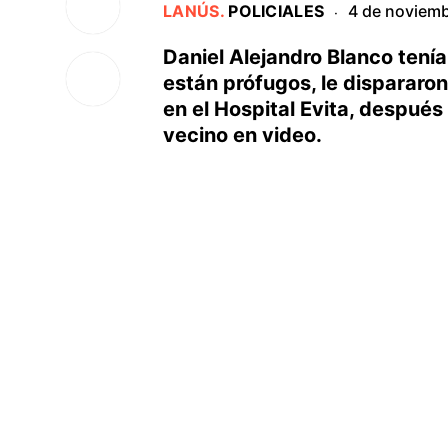
LANÚS
.
POLICIALES
4 de noviem
·
Daniel Alejandro Blanco tenía
están prófugos, le dispararon 
en el Hospital Evita, después
vecino en video.