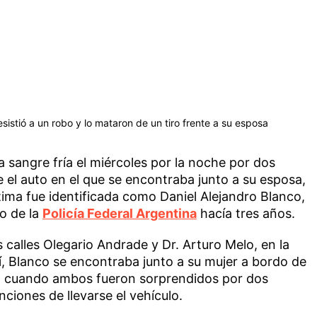
sistió a un robo y lo mataron de un tiro frente a su esposa
a sangre fría el miércoles por la noche por dos
e el auto en el que se encontraba junto a su esposa,
tima fue identificada como Daniel Alejandro Blanco,
do de la
Policía Federal Argentina
hacía tres años.
s calles Olegario Andrade y Dr. Arturo Melo, en la
lí, Blanco se encontraba junto a su mujer a bordo de
is, cuando ambos fueron sorprendidos por dos
ciones de llevarse el vehículo.