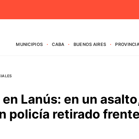
MUNICIPIOS
CABA
BUENOS AIRES
PROVINCI
CIALES
 en Lanús: en un asalto
 policía retirado frent