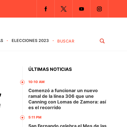
AS
ELECCIONES 2023
ÚLTIMAS NOTICIAS
10:10 AM
,
Comenzó a funcionar un nuevo
ramal de la línea 306 que une
e
Canning con Lomas de Zamora: así
es el recorrido
5:11 PM
San Fernando celebra el Mes de las