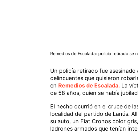
Remedios de Escalada: policía retirado se re
Un policía retirado fue asesinado 
delincuentes que quisieron robarl
en
Remedios de Escalada.
La víc
de 58 años, quien se había jubila
El hecho ocurrió en el cruce de la
localidad del partido de Lanús. Al
su auto, un Fiat Cronos color gr
ladrones armados que tenían inten