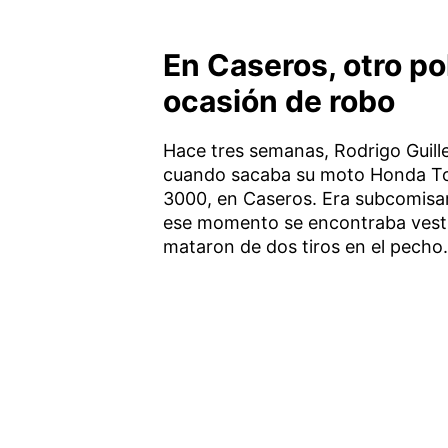
En Caseros, otro po
ocasión de robo
Hace tres semanas, Rodrigo Guill
cuando sacaba su moto Honda Tor
3000, en Caseros. Era subcomisari
ese momento se encontraba vestido 
mataron de dos tiros en el pecho.