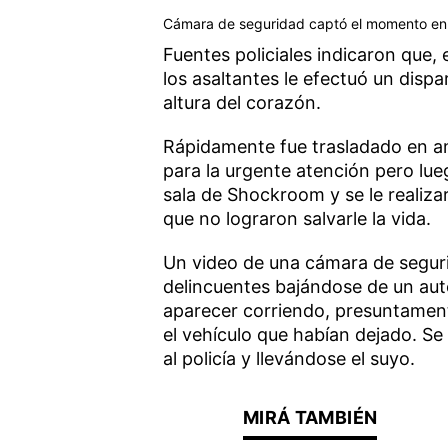
Cámara de seguridad captó el momento en qu
Fuentes policiales indicaron que,
los asaltantes le efectuó un disp
altura del corazón.
Rápidamente fue trasladado en am
para la urgente atención pero lue
sala de Shockroom y se le reali
que no lograron salvarle la vida.
Un video de una cámara de seguri
delincuentes bajándose de un aut
aparecer corriendo, presuntamente
el vehículo que habían dejado. Se
al policía y llevándose el suyo.