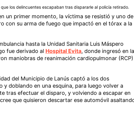
e los delincuentes escapaban tras dispararle al policía retirado.
 en un primer momento, la víctima se resistió y uno de
aro con su arma de fuego que impactó en el tórax a la
bulancia hasta la Unidad Sanitaria Luis Máspero
go fue derivado al
Hospital Evita
, donde ingresó en l
zaron maniobras de reanimación cardiopulmonar (RCP)
dad del Municipio de Lanús captó a los dos
o y doblando en una esquina, para luego volver a
 tras efectuar el disparo, y volviendo a escapar en
 cree que quisieron descartar ese automóvil asaltand