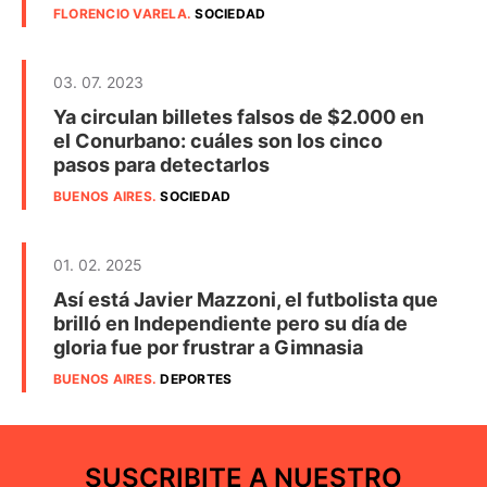
FLORENCIO VARELA
.
SOCIEDAD
03. 07. 2023
Ya circulan billetes falsos de $2.000 en
el Conurbano: cuáles son los cinco
pasos para detectarlos
BUENOS AIRES
.
SOCIEDAD
01. 02. 2025
Así está Javier Mazzoni, el futbolista que
brilló en Independiente pero su día de
gloria fue por frustrar a Gimnasia
BUENOS AIRES
.
DEPORTES
SUSCRIBITE A NUESTRO