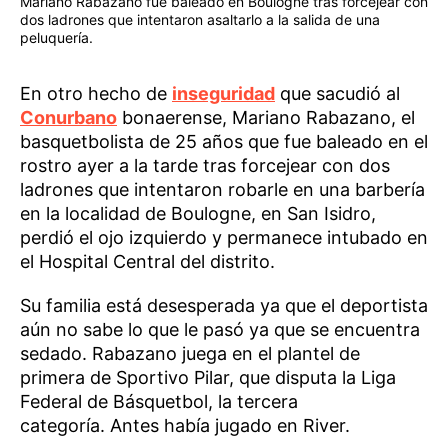
Mariano Rabazano fue baleado en Boulogne tras forcejear con
dos ladrones que intentaron asaltarlo a la salida de una
peluquería.
En otro hecho de
inseguridad
que sacudió al
Conurbano
bonaerense, Mariano Rabazano, el
basquetbolista de 25 años que fue baleado en el
rostro ayer a la tarde tras forcejear con dos
ladrones que intentaron robarle en una barbería
en la localidad de Boulogne, en San Isidro,
perdió el ojo izquierdo y permanece intubado en
el Hospital Central del distrito.
Su familia está desesperada ya que el deportista
aún no sabe lo que le pasó ya que se encuentra
sedado. Rabazano juega en el plantel de
primera de Sportivo Pilar, que disputa la Liga
Federal de Básquetbol, la tercera
categoría. Antes había jugado en River.