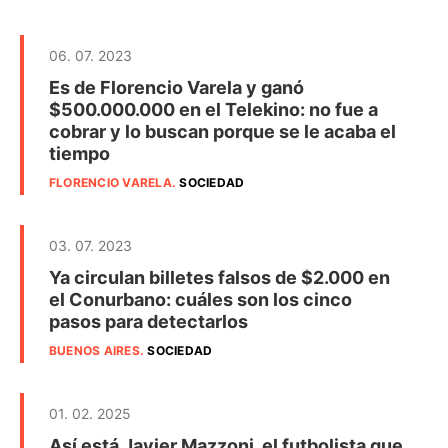
06. 07. 2023
Es de Florencio Varela y ganó
$500.000.000 en el Telekino: no fue a
cobrar y lo buscan porque se le acaba el
tiempo
FLORENCIO VARELA
.
SOCIEDAD
03. 07. 2023
Ya circulan billetes falsos de $2.000 en
el Conurbano: cuáles son los cinco
pasos para detectarlos
BUENOS AIRES
.
SOCIEDAD
01. 02. 2025
Así está Javier Mazzoni, el futbolista que