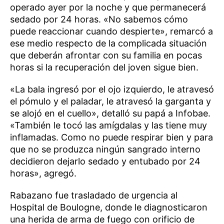
operado ayer por la noche y que permanecerá
sedado por 24 horas. «No sabemos cómo
puede reaccionar cuando despierte», remarcó a
ese medio respecto de la complicada situación
que deberán afrontar con su familia en pocas
horas si la recuperación del joven sigue bien.
«La bala ingresó por el ojo izquierdo, le atravesó
el pómulo y el paladar, le atravesó la garganta y
se alojó en el cuello», detalló su papá a Infobae.
«También le tocó las amígdalas y las tiene muy
inflamadas. Como no puede respirar bien y para
que no se produzca ningún sangrado interno
decidieron dejarlo sedado y entubado por 24
horas», agregó.
Rabazano fue trasladado de urgencia al
Hospital de Boulogne, donde le diagnosticaron
una herida de arma de fuego con orificio de