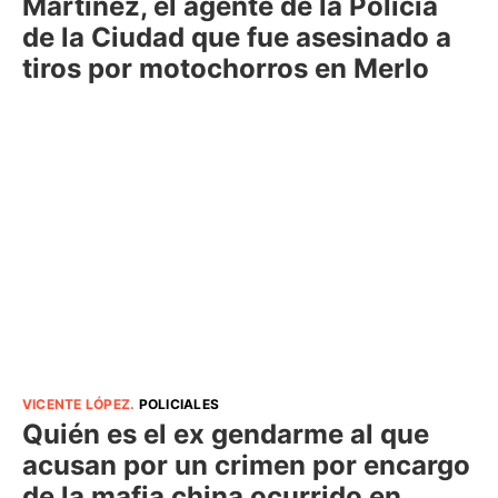
Martínez, el agente de la Policía
de la Ciudad que fue asesinado a
tiros por motochorros en Merlo
VICENTE LÓPEZ
.
POLICIALES
Quién es el ex gendarme al que
acusan por un crimen por encargo
de la mafia china ocurrido en