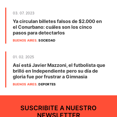
03. 07. 2023
Ya circulan billetes falsos de $2.000 en
el Conurbano: cuáles son los cinco
pasos para detectarlos
BUENOS AIRES
.
SOCIEDAD
01. 02. 2025
Así está Javier Mazzoni, el futbolista que
brilló en Independiente pero su día de
gloria fue por frustrar a Gimnasia
BUENOS AIRES
.
DEPORTES
SUSCRIBITE A NUESTRO
NEWSLETTER