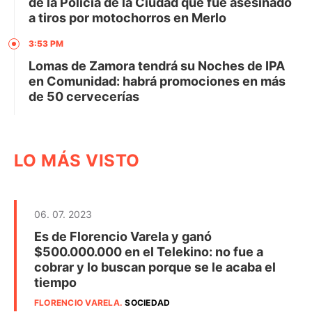
de la Policía de la Ciudad que fue asesinado
a tiros por motochorros en Merlo
3:53 PM
Lomas de Zamora tendrá su Noches de IPA
en Comunidad: habrá promociones en más
de 50 cervecerías
LO MÁS VISTO
06. 07. 2023
Es de Florencio Varela y ganó
$500.000.000 en el Telekino: no fue a
cobrar y lo buscan porque se le acaba el
tiempo
FLORENCIO VARELA
.
SOCIEDAD