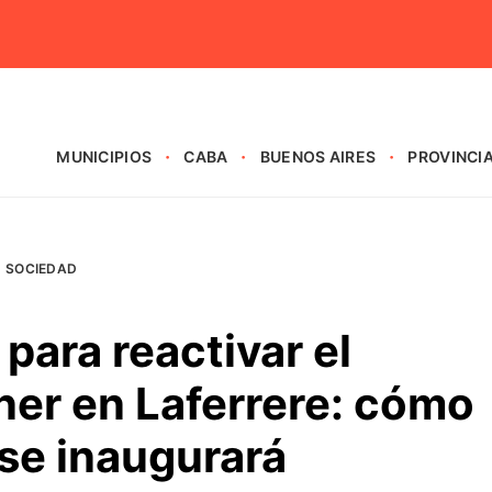
MUNICIPIOS
CABA
BUENOS AIRES
PROVINCI
SOCIEDAD
para reactivar el
ner en Laferrere: cómo
se inaugurará