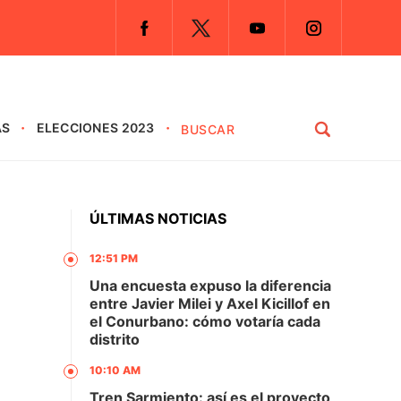
AS
ELECCIONES 2023
ÚLTIMAS NOTICIAS
12:51 PM
Una encuesta expuso la diferencia
entre Javier Milei y Axel Kicillof en
el Conurbano: cómo votaría cada
distrito
10:10 AM
Tren Sarmiento: así es el proyecto