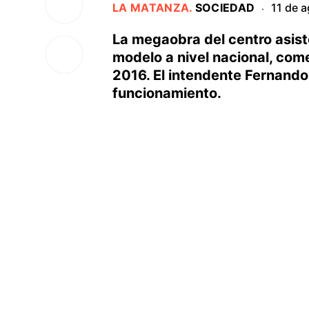
LA MATANZA
.
SOCIEDAD
11 de 
·
La megaobra del centro asis
modelo a nivel nacional, com
2016. El intendente Fernando
funcionamiento.