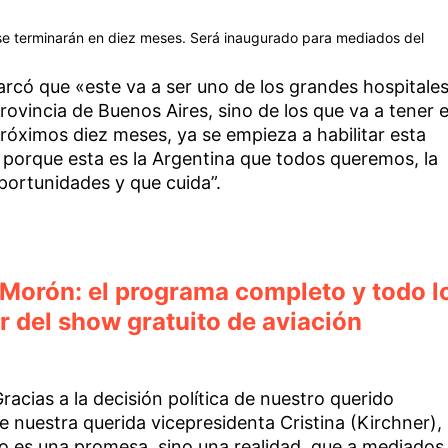
o se terminarán en diez meses. Será inaugurado para mediados del
rcó que «este va a ser uno de los grandes hospitales
rovincia de Buenos Aires, sino de los que va a tener e
próximos diez meses, ya se empieza a habilitar esta
 porque esta es la Argentina que todos queremos, la
portunidades y que cuida”.
 Morón: el programa completo y todo l
r del show gratuito de aviación
racias a la decisión política de nuestro querido
 nuestra querida vicepresidenta Cristina (Kirchner),
o es una promesa, sino una realidad, que a mediados