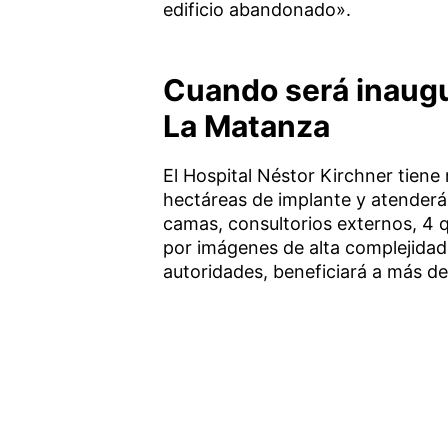
edificio abandonado».
Cuando será inaugu
La Matanza
El Hospital Néstor Kirchner tien
hectáreas de implante y atenderá
camas, consultorios externos, 4 q
por imágenes de alta complejidad,
autoridades, beneficiará a más d