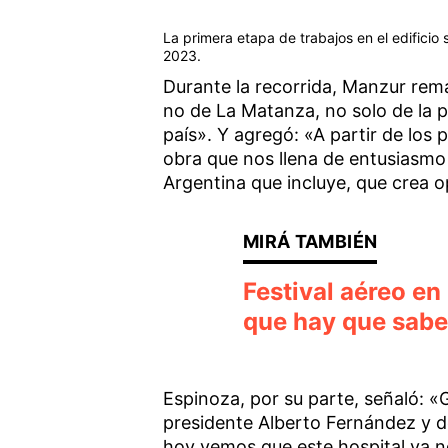
La primera etapa de trabajos en el edifici
2023.
Durante la recorrida, Manzur rema
no de La Matanza, no solo de la p
país». Y agregó: «A partir de los 
obra que nos llena de entusiasmo
Argentina que incluye, que crea o
Festival aéreo en
que hay que sabe
Espinoza, por su parte, señaló: «G
presidente Alberto Fernández y de
hoy vemos que este hospital ya n