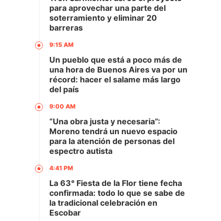
para aprovechar una parte del
soterramiento y eliminar 20
barreras
9:15 AM
Un pueblo que está a poco más de
una hora de Buenos Aires va por un
récord: hacer el salame más largo
del país
9:00 AM
“Una obra justa y necesaria”:
Moreno tendrá un nuevo espacio
para la atención de personas del
espectro autista
4:41 PM
La 63° Fiesta de la Flor tiene fecha
confirmada: todo lo que se sabe de
la tradicional celebración en
Escobar