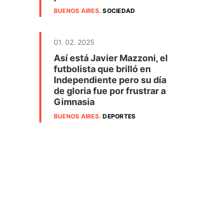
BUENOS AIRES
.
SOCIEDAD
01. 02. 2025
Así está Javier Mazzoni, el
futbolista que brilló en
Independiente pero su día
de gloria fue por frustrar a
Gimnasia
BUENOS AIRES
.
DEPORTES