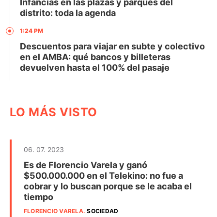
Infancias en las plazas y parques del
distrito: toda la agenda
1:24 PM
Descuentos para viajar en subte y colectivo
en el AMBA: qué bancos y billeteras
devuelven hasta el 100% del pasaje
LO MÁS VISTO
06. 07. 2023
Es de Florencio Varela y ganó
$500.000.000 en el Telekino: no fue a
cobrar y lo buscan porque se le acaba el
tiempo
FLORENCIO VARELA
.
SOCIEDAD