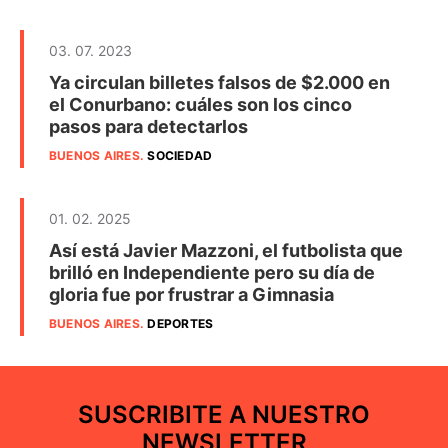
03. 07. 2023
Ya circulan billetes falsos de $2.000 en
el Conurbano: cuáles son los cinco
pasos para detectarlos
BUENOS AIRES
.
SOCIEDAD
01. 02. 2025
Así está Javier Mazzoni, el futbolista que
brilló en Independiente pero su día de
gloria fue por frustrar a Gimnasia
BUENOS AIRES
.
DEPORTES
SUSCRIBITE A NUESTRO
NEWSLETTER