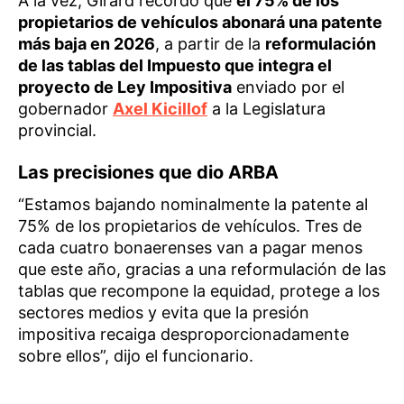
A la vez, Girard recordó que
el 75% de los
propietarios de vehículos abonará una patente
más baja en 2026
, a partir de la
reformulación
de las tablas del Impuesto que integra el
proyecto de Ley Impositiva
enviado por el
gobernador
Axel Kicillof
a la Legislatura
provincial.
Las precisiones que dio ARBA
“Estamos bajando nominalmente la patente al
75% de los propietarios de vehículos. Tres de
cada cuatro bonaerenses van a pagar menos
que este año, gracias a una reformulación de las
tablas que recompone la equidad, protege a los
sectores medios y evita que la presión
impositiva recaiga desproporcionadamente
sobre ellos”, dijo el funcionario.