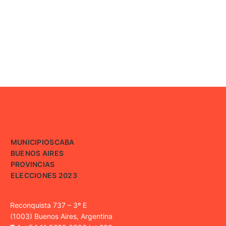
MUNICIPIOS
CABA
BUENOS AIRES
PROVINCIAS
ELECCIONES 2023
Reconquista 737 – 3º E
(1003) Buenos Aires, Argentina