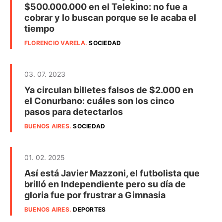
$500.000.000 en el Telekino: no fue a
cobrar y lo buscan porque se le acaba el
tiempo
FLORENCIO VARELA
.
SOCIEDAD
03. 07. 2023
Ya circulan billetes falsos de $2.000 en
el Conurbano: cuáles son los cinco
pasos para detectarlos
BUENOS AIRES
.
SOCIEDAD
01. 02. 2025
Así está Javier Mazzoni, el futbolista que
brilló en Independiente pero su día de
gloria fue por frustrar a Gimnasia
BUENOS AIRES
.
DEPORTES