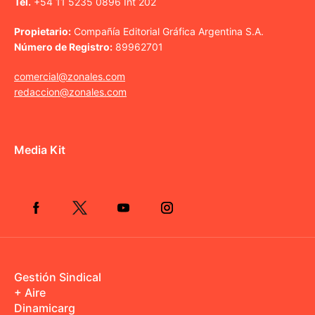
Tel.
+54 11 5235 0896 Int 202
Propietario:
Compañía Editorial Gráfica Argentina S.A.
Número de Registro:
89962701
comercial@zonales.com
redaccion@zonales.com
Media Kit
Gestión Sindical
+ Aire
Dinamicarg