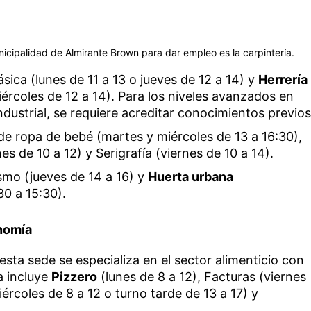
icipalidad de Almirante Brown para dar empleo es la carpintería.
sica (lunes de 11 a 13 o jueves de 12 a 14) y
Herrería
ércoles de 12 a 14). Para los niveles avanzados en
ndustrial, se requiere acreditar conocimientos previos
e ropa de bebé (martes y miércoles de 13 a 16:30),
es de 10 a 12) y Serigrafía (viernes de 10 a 14).
ismo (jueves de 14 a 16) y
Huerta urbana
0 a 15:30).
nomía
 esta sede se especializa en el sector alimenticio con
a incluye
Pizzero
(lunes de 8 a 12), Facturas (viernes
ércoles de 8 a 12 o turno tarde de 13 a 17) y