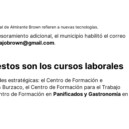
al de Almirante Brown refieren a nuevas tecnologías.
esoramiento adicional, el municipio habilitó el correo
bajobrown@gmail.com
.
stos son los cursos laborales
des estratégicas: el Centro de Formación e
n Burzaco, el Centro de Formación para el Trabajo
entro de Formación en
Panificados y Gastronomía
en