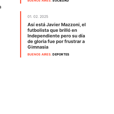
BUENOS AIRES
.
SOCIEDAD
a
01. 02. 2025
Así está Javier Mazzoni, el
futbolista que brilló en
Independiente pero su día
de gloria fue por frustrar a
Gimnasia
BUENOS AIRES
.
DEPORTES