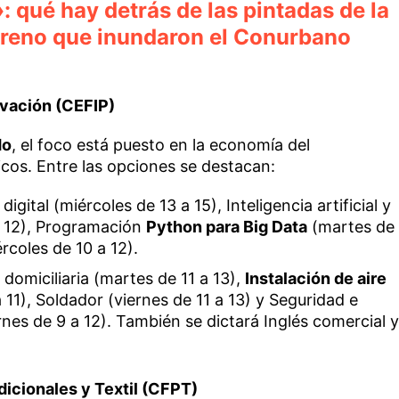
: qué hay detrás de las pintadas de la
reno que inundaron el Conurbano
ovación (CEFIP)
do
, el foco está puesto en la economía del
icos. Entre las opciones se destacan:
igital (miércoles de 13 a 15), Inteligencia artificial y
 12), Programación
Python para Big Data
(martes de
rcoles de 10 a 12).
 domiciliaria (martes de 11 a 13),
Instalación de aire
 11), Soldador (viernes de 11 a 13) y Seguridad e
ernes de 9 a 12). También se dictará Inglés comercial 
dicionales y Textil (CFPT)