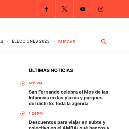
AS
ELECCIONES 2023
ÚLTIMAS NOTICIAS
5:11 PM
San Fernando celebra el Mes de las
Infancias en las plazas y parques
del distrito: toda la agenda
1:24 PM
Descuentos para viajar en subte y
colectivo en el AMBA: qué bancos y