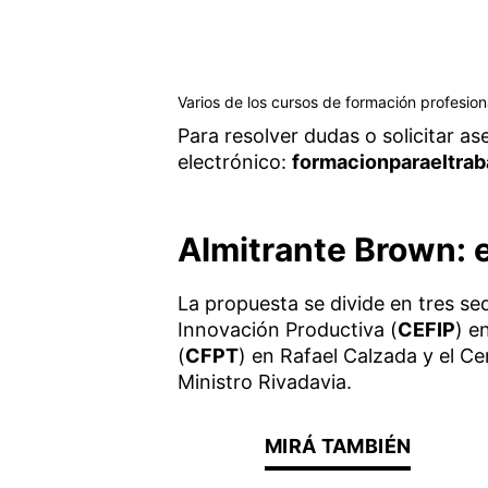
Varios de los cursos de formación profesion
Para resolver dudas o solicitar as
electrónico:
formacionparaeltra
Almitrante Brown: e
La propuesta se divide en tres se
Innovación Productiva (
CEFIP
) e
(
CFPT
) en Rafael Calzada y el C
Ministro Rivadavia.