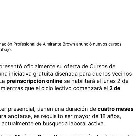
mación Profesional de Almirante Brown anunció nuevos cursos
rabajo.
presentó oficialmente su oferta de Cursos de
na iniciativa gratuita diseñada para que los vecinos
 La
preinscripción online
se habilitará el lunes 2 de
l, mientras que el ciclo lectivo comenzará el
2 de
ter presencial, tienen una duración de
cuatro meses
ra anotarse, es requisito ser mayor de 18 años,
se actualmente en búsqueda laboral activa.