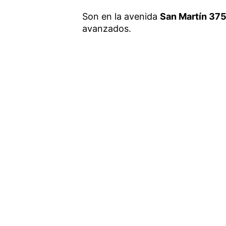
Son en la avenida
San Martín 37
avanzados.