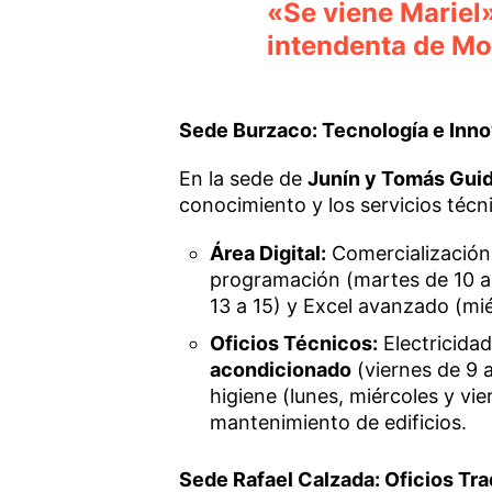
«Se viene Mariel»
intendenta de Mo
Sede Burzaco: Tecnología e Inn
En la sede de
Junín y Tomás Gui
conocimiento y los servicios técn
Área Digital:
Comercialización d
programación (martes de 10 a
13 a 15) y Excel avanzado (mié
Oficios Técnicos:
Electricidad
acondicionado
(viernes de 9 a
higiene (lunes, miércoles y vi
mantenimiento de edificios.
Sede Rafael Calzada: Oficios Tra