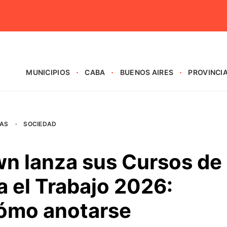
MUNICIPIOS
CABA
BUENOS AIRES
PROVINCI
AS
·
SOCIEDAD
wn lanza sus Cursos de
 el Trabajo 2026:
cómo anotarse