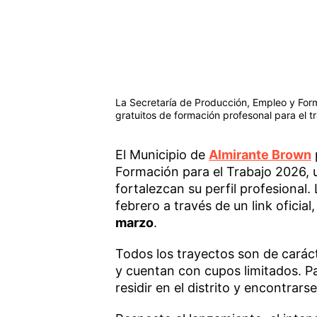
La Secretaría de Producción, Empleo y For
gratuitos de formación profesonal para el t
El Municipio de
Almirante Brown
Formación para el Trabajo 2026, u
fortalezcan su perfil profesional.
febrero a través de un link oficia
marzo
.
Todos los trayectos son de carác
y cuentan con cupos limitados. Pa
residir en el distrito y encontrar