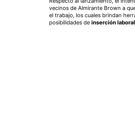
Respecto al lanzamiento, el inte
vecinos de Almirante Brown a que
el trabajo, los cuales brindan he
posibilidades de
inserción laboral