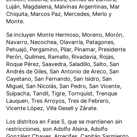
Luján, Magdalena, Malvinas Argentinas, Mar
Chiquita, Marcos Paz, Mercedes, Merlo y
Monte.
Se incluyen Monte Hermoso, Moreno, Morón,
Navarro, Necochea, Olavarría, Patagones,
Pehuajó, Pergamino, Pilar, Pinamar, Presidente
Perón, Quilmes, Ramallo, Rivadavia, Rojas,
Roque Pérez, Saavedra, Saladillo, Salto, San
Andrés de Giles, San Antonio de Areco, San
Cayetano, San Fernando, San Isidro, San
Miguel, San Nicolás, San Pedro, San Vicente,
Suipacha, Tandil, Tigre, Tornquist, Trenque
Lauquen, Tres Arroyos, Tres de Febrero,
Vicente López, Villa Gesell y Zárate.
Los distritos en Fase 5, que se mantienen sin
restricciones, son Adolfo Alsina, Adolfo
González Chaves, Arrecifes, Capitán Sarmiento,