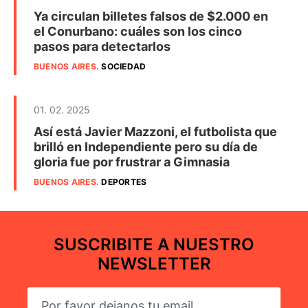
Ya circulan billetes falsos de $2.000 en
el Conurbano: cuáles son los cinco
pasos para detectarlos
BUENOS AIRES
.
SOCIEDAD
01. 02. 2025
Así está Javier Mazzoni, el futbolista que
brilló en Independiente pero su día de
gloria fue por frustrar a Gimnasia
BUENOS AIRES
.
DEPORTES
SUSCRIBITE A NUESTRO
NEWSLETTER