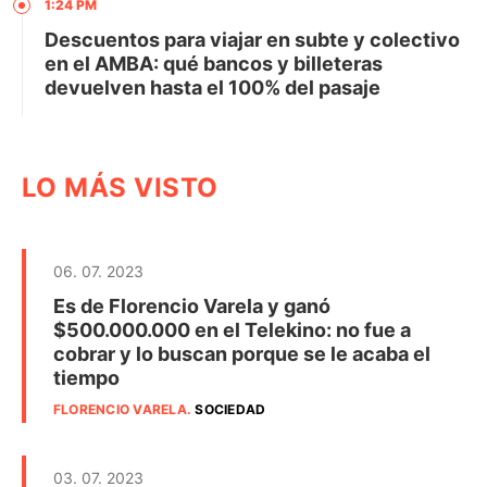
1:24 PM
Descuentos para viajar en subte y colectivo
en el AMBA: qué bancos y billeteras
devuelven hasta el 100% del pasaje
LO MÁS VISTO
06. 07. 2023
Es de Florencio Varela y ganó
$500.000.000 en el Telekino: no fue a
cobrar y lo buscan porque se le acaba el
tiempo
FLORENCIO VARELA
.
SOCIEDAD
03. 07. 2023