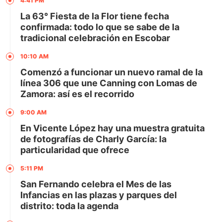
4:41 PM
La 63° Fiesta de la Flor tiene fecha
confirmada: todo lo que se sabe de la
tradicional celebración en Escobar
10:10 AM
Comenzó a funcionar un nuevo ramal de la
línea 306 que une Canning con Lomas de
Zamora: así es el recorrido
9:00 AM
En Vicente López hay una muestra gratuita
de fotografías de Charly García: la
particularidad que ofrece
5:11 PM
San Fernando celebra el Mes de las
Infancias en las plazas y parques del
distrito: toda la agenda