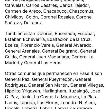
Cañuelas, Carlos Casares, Carlos Tejedor,
Carmen de Areco, Chacabuco, Chascomús,
Chivilcoy, Colón, Coronel Rosales, Coronel
Suárez y Daireaux.
También están Dolores, Ensenada, Escobar,
Esteban Echeverría, Exaltación de la Cruz,
Ezeiza, Florencio Varela, General Alvarado,
General Arenales, General Belgrano, General
Guido, General Juan Madariaga, General La
Madrid y General Las Heras.
Otras comunas que permanecen en Fase 4 son
General Paz, General Pueyrredón, General
Rodríguez, General San Martín, General Villegas,
Hipólito Yrigoyen, Hurlingham, Ituzaingó, José
C. Paz, Junín, La Costa, La Matanza, La Plata,
Lanús, Laprida, Las Flores, Leandro N. Alem,
Lincoln, Lobería, Lobos, Lomas de Zamora,