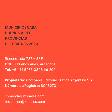
MUNICIPIOS
CABA
BUENOS AIRES
PROVINCIAS
ELECCIONES 2023
Reconquista 737 – 3º E
(1003) Buenos Aires, Argentina
Tel.
+54 11 5235 0896 Int 202
Propietario:
Compañía Editorial Gráfica Argentina S.A.
Número de Registro:
89962701
comercial@zonales.com
redaccion@zonales.com