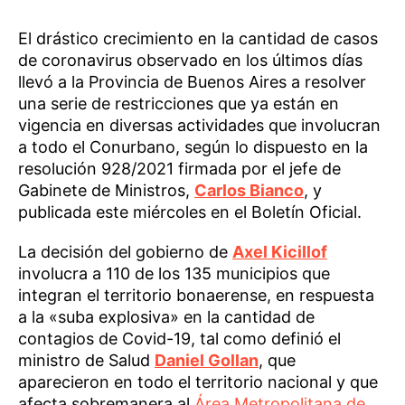
El drástico crecimiento en la cantidad de casos
de coronavirus observado en los últimos días
llevó a la Provincia de Buenos Aires a resolver
una serie de restricciones que ya están en
vigencia en diversas actividades que involucran
a todo el Conurbano, según lo dispuesto en la
resolución 928/2021 firmada por el jefe de
Gabinete de Ministros,
Carlos Bianco
, y
publicada este miércoles en el Boletín Oficial.
La decisión del gobierno de
Axel Kicillof
involucra a 110 de los 135 municipios que
integran el territorio bonaerense, en respuesta
a la «suba explosiva» en la cantidad de
contagios de Covid-19, tal como definió el
ministro de Salud
Daniel Gollan
, que
aparecieron en todo el territorio nacional y que
afecta sobremanera al
Área Metropolitana de