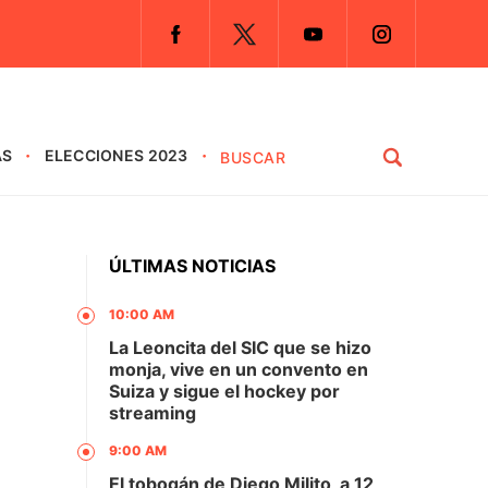
AS
ELECCIONES 2023
ÚLTIMAS NOTICIAS
10:00 AM
La Leoncita del SIC que se hizo
monja, vive en un convento en
Suiza y sigue el hockey por
streaming
9:00 AM
El tobogán de Diego Milito, a 12