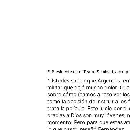
El Presidente en el Teatro Seminari, acomp
“Ustedes saben que Argentina en
militar que dejó mucho dolor. Cu
sobre cómo íbamos a resolver los
tomó la decisión de instruir a los 
trata la película. Este juicio po
gracias a Dios son muy jóvenes, n
momento. Pero para que estas atr
lo que pasó”, reseñó Fernández.