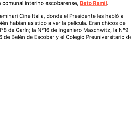
efe comunal interino escobarense,
Beto Ramil
.
eminari Cine Italia, donde el Presidente les habló a
n habían asistido a ver la película. Eran chicos de
°8 de Garín; la N°16 de Ingeniero Maschwitz, la N°9
6 de Belén de Escobar y el Colegio Preuniversitario d