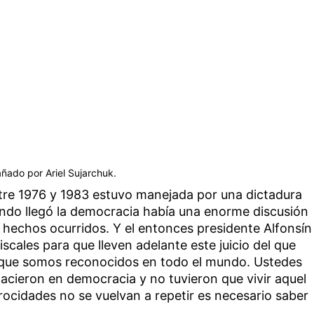
añado por Ariel Sujarchuk.
tre 1976 y 1983 estuvo manejada por una dictadura
ando llegó la democracia había una enorme discusión
 hechos ocurridos. Y el entonces presidente Alfonsín
fiscales para que lleven adelante este juicio del que
r el que somos reconocidos en todo el mundo. Ustedes
acieron en democracia y no tuvieron que vivir aquel
ocidades no se vuelvan a repetir es necesario saber