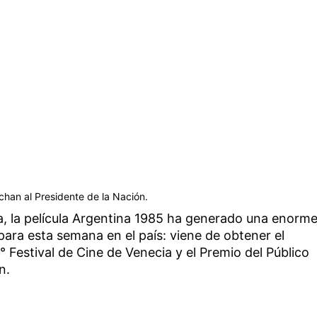
chan al Presidente de la Nación.
, la película Argentina 1985 ha generado una enorm
para esta semana en el país: viene de obtener el
9° Festival de Cine de Venecia y el Premio del Público
n.