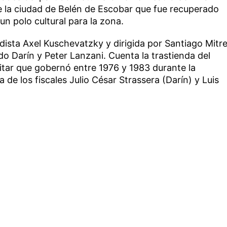
 de la ciudad de Belén de Escobar que fue recuperado
un polo cultural para la zona.
odista Axel Kuschevatzky y dirigida por Santiago Mitre
o Darín y Peter Lanzani. Cuenta la trastienda del
ilitar que gobernó entre 1976 y 1983 durante la
 de los fiscales Julio César Strassera (Darín) y Luis