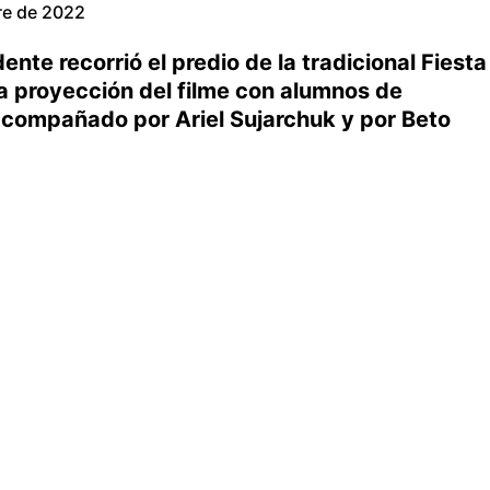
re de 2022
ente recorrió el predio de la tradicional Fiesta
la proyección del filme con alumnos de
 acompañado por Ariel Sujarchuk y por Beto