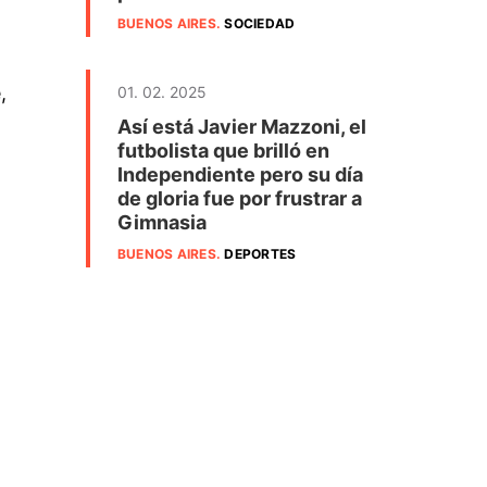
BUENOS AIRES
.
SOCIEDAD
,
01. 02. 2025
Así está Javier Mazzoni, el
futbolista que brilló en
Independiente pero su día
de gloria fue por frustrar a
Gimnasia
BUENOS AIRES
.
DEPORTES