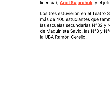
licencia),
Ariel Sujarchuk
, y el j
Los tres estuvieron en el Teatro S
más de 400 estudiantes que tambié
las escuelas secundarias N°32 y N
de Maquinista Savio, las N°3 y N°
la UBA Ramón Cereijo.