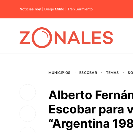
Noticias hoy
Diego Milito
Tren Sarmiento
MUNICIPIOS
·
ESCOBAR
·
TEMAS
·
SO
Alberto Fernán
Escobar para v
“Argentina 19