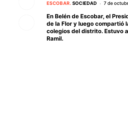
ESCOBAR
.
SOCIEDAD
7 de octub
·
En Belén de Escobar, el Presid
de la Flor y luego compartió 
colegios del distrito. Estuvo
Ramil.