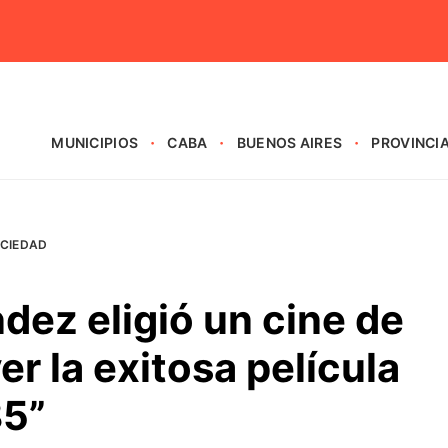
MUNICIPIOS
CABA
BUENOS AIRES
PROVINCI
CIEDAD
dez eligió un cine de
er la exitosa película
85”