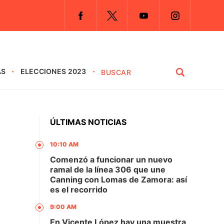
AS
ELECCIONES 2023
ÚLTIMAS NOTICIAS
10:10 AM
Comenzó a funcionar un nuevo
ramal de la línea 306 que une
Canning con Lomas de Zamora: así
es el recorrido
9:00 AM
En Vicente López hay una muestra