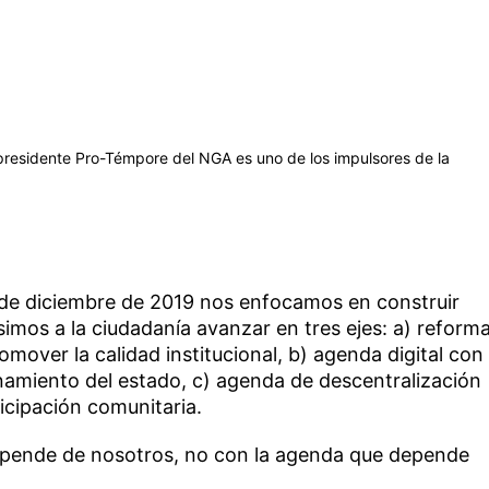
residente Pro-Témpore del NGA es uno de los impulsores de la
10 de diciembre de 2019 nos enfocamos en construir
mos a la ciudadanía avanzar en tres ejes: a) reform
omover la calidad institucional, b) agenda digital con
onamiento del estado, c) agenda de descentralización
ticipación comunitaria.
pende de nosotros, no con la agenda que depende