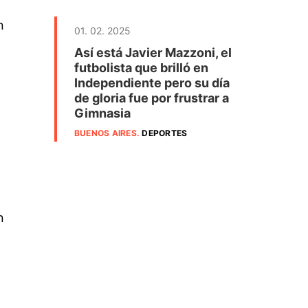
n
01. 02. 2025
Así está Javier Mazzoni, el
futbolista que brilló en
Independiente pero su día
de gloria fue por frustrar a
Gimnasia
BUENOS AIRES
.
DEPORTES
n