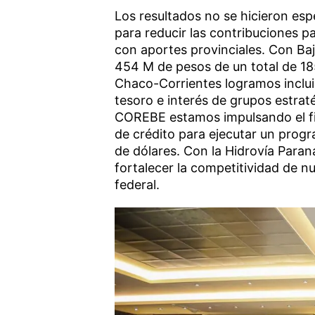
Los resultados no se hicieron es
para reducir las contribuciones p
con aportes provinciales. Con Ba
454 M de pesos de un total de 18
Chaco-Corrientes logramos incluir
tesoro e interés de grupos estrat
COREBE estamos impulsando el fi
de crédito para ejecutar un prog
de dólares. Con la Hidrovía Par
fortalecer la competitividad de nu
federal.