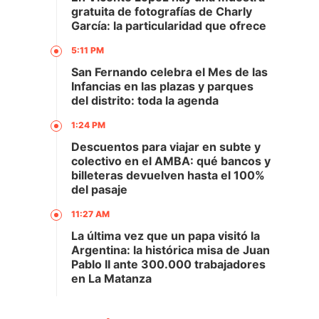
gratuita de fotografías de Charly
García: la particularidad que ofrece
5:11 PM
San Fernando celebra el Mes de las
Infancias en las plazas y parques
del distrito: toda la agenda
1:24 PM
Descuentos para viajar en subte y
colectivo en el AMBA: qué bancos y
billeteras devuelven hasta el 100%
del pasaje
11:27 AM
La última vez que un papa visitó la
Argentina: la histórica misa de Juan
Pablo II ante 300.000 trabajadores
en La Matanza