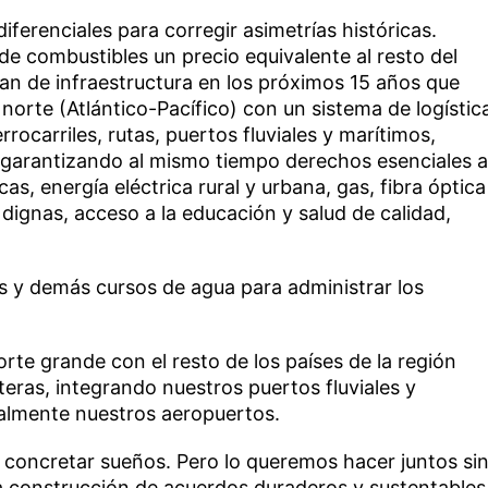
ferenciales para corregir asimetrías históricas.
e combustibles un precio equivalente al resto del
an de infraestructura en los próximos 15 años que
norte (Atlántico-Pacífico) con un sistema de logístic
rrocarriles, rutas, puertos fluviales y marítimos,
a garantizando al mismo tiempo derechos esenciales a
as, energía eléctrica rural y urbana, gas, fibra óptica
s dignas, acceso a la educación y salud de calidad,
s y demás cursos de agua para administrar los
rte grande con el resto de los países de la región
eras, integrando nuestros puertos fluviales y
almente nuestros aeropuertos.
concretar sueños. Pero lo queremos hacer juntos si
la construcción de acuerdos duraderos y sustentables