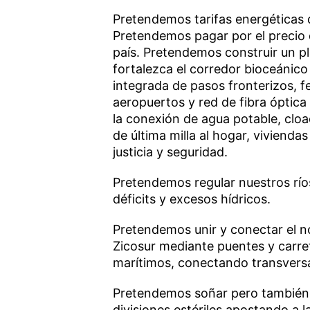
Pretendemos tarifas energéticas di
Pretendemos pagar por el precio d
país. Pretendemos construir un pl
fortalezca el corredor bioceánico 
integrada de pasos fronterizos, fe
aeropuertos y red de fibra óptic
la conexión de agua potable, cloac
de última milla al hogar, vivienda
justicia y seguridad.
Pretendemos regular nuestros río
déficits y excesos hídricos.
Pretendemos unir y conectar el no
Zicosur mediante puentes y carret
marítimos, conectando transvers
Pretendemos soñar pero también 
divisiones estériles apostando a 