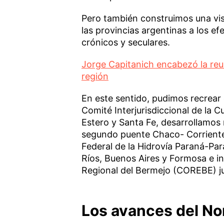
Pero también construimos una visi
las provincias argentinas a los efe
crónicos y seculares.
Jorge Capitanich encabezó la reu
región
En este sentido, pudimos recrear
Comité Interjurisdiccional de la 
Estero y Santa Fe, desarrollamos 
segundo puente Chaco- Corriente
Federal de la Hidrovía Paraná-Par
Ríos, Buenos Aires y Formosa e i
Regional del Bermejo (COREBE) ju
Los avances del No