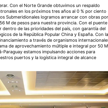
perar. Con el Norte Grande obtuvimos un respaldo
atronales en los próximos tres años al 0 % por ciento
jos Submeridionales logramos arrancar con obras po
56 M de pesos para nuestra provincia. Con el puente
 dentro de las prioridades del país, con garantía del
égicos de la República Popular China y España. Con l
nanciamiento a través de organismos internacionale
rama de aprovechamiento múltiple e integral por 50 M
aná-Paraguay estamos impulsando acciones para
estros puertos y la logística integral de alcance