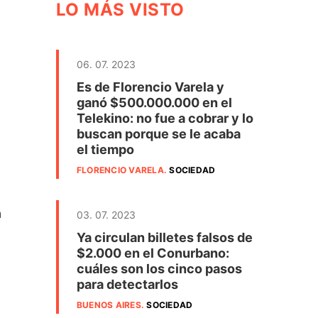
LO MÁS VISTO
06. 07. 2023
Es de Florencio Varela y
ganó $500.000.000 en el
Telekino: no fue a cobrar y lo
buscan porque se le acaba
el tiempo
FLORENCIO VARELA
.
SOCIEDAD
a
03. 07. 2023
Ya circulan billetes falsos de
$2.000 en el Conurbano:
cuáles son los cinco pasos
para detectarlos
BUENOS AIRES
.
SOCIEDAD