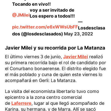
Tocando en vivo!!
voy a ser invitado de
@JMilei
Los espero a todos!!!
—
pic.twitter.com/e6xWWsUbFF
Losdesclasa
dos (@losdesclasados)
May 23, 2022
Javier Milei y su recorrida por La Matanza
El último viernes 3 de junio,
Javier Milei
realizó
su primera recorrida bajo el rol de candidato por
el Conurbano bonaerense. El distrito elegido fue
el más poblado y cuna de quien este viernes lo
acompañará en Gerli: La Matanza.
La visita del economista libertario tuvo como
epicentro a la zona centro comercial
de
Laferrere
, lugar al que llegó acompañado de
Karina, su hermana, y de Marra. Allí se sacó