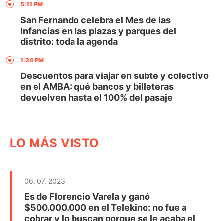
5:11 PM
San Fernando celebra el Mes de las
Infancias en las plazas y parques del
distrito: toda la agenda
1:24 PM
Descuentos para viajar en subte y colectivo
en el AMBA: qué bancos y billeteras
devuelven hasta el 100% del pasaje
LO MÁS VISTO
06. 07. 2023
Es de Florencio Varela y ganó
$500.000.000 en el Telekino: no fue a
cobrar y lo buscan porque se le acaba el