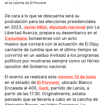
en la cancha de El Porvenir.
De cara a lo que se descuenta será su
postulación para las elecciones presidenciales
en 2023,
Javier Milei
,
diputado nacional
por La
Libertad Avanza, prepara su desembarco en el
Conurbano
bonaerense con un acto
masivo que contará con la actuación de El Dipy,
cantante de cumbia que en el último tiempo se
convirtió en un asiduo invitado a los programas
políticos por mostrarse siempre como un férreo
opositor del Gobierno nacional.
El evento se realizará este
viernes 10 de junio
en el estadio de
El Porvenir
, ubicado Blanco
Encalada al 400,
Gerli
, partido de Lanús, a
partir de las 17.30. Originalmente, estaba
pensado que se llevaría a cabo en la cancha de
Almirante Brown, en Isidro Casanova, La