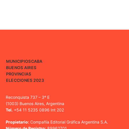
MUNICIPIOS
CABA
BUENOS AIRES
PROVINCIAS
ELECCIONES 2023
Reconquista 737 – 3º E
(1003) Buenos Aires, Argentina
Tel.
+54 11 5235 0896 Int 202
Propietario:
Compañía Editorial Gráfica Argentina S.A.
Número de Registro:
89962701