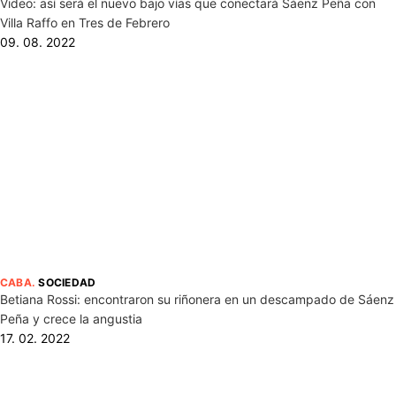
Video: así será el nuevo bajo vías que conectará Sáenz Peña con
Villa Raffo en Tres de Febrero
09. 08. 2022
CABA
.
SOCIEDAD
Betiana Rossi: encontraron su riñonera en un descampado de Sáenz
Peña y crece la angustia
17. 02. 2022