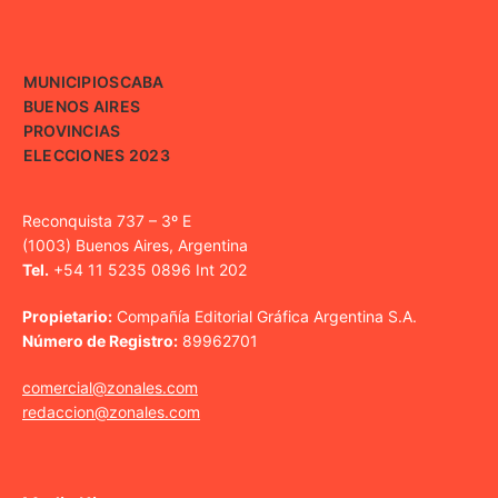
MUNICIPIOS
CABA
BUENOS AIRES
PROVINCIAS
ELECCIONES 2023
Reconquista 737 – 3º E
(1003) Buenos Aires, Argentina
Tel.
+54 11 5235 0896 Int 202
Propietario:
Compañía Editorial Gráfica Argentina S.A.
Número de Registro:
89962701
comercial@zonales.com
redaccion@zonales.com