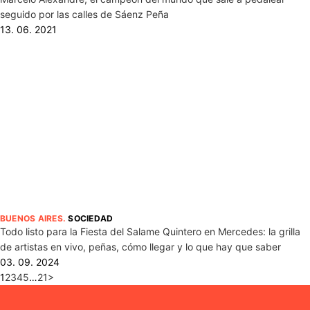
seguido por las calles de Sáenz Peña
13. 06. 2021
BUENOS AIRES
.
SOCIEDAD
Todo listo para la Fiesta del Salame Quintero en Mercedes: la grilla
de artistas en vivo, peñas, cómo llegar y lo que hay que saber
03. 09. 2024
1
2
3
4
5
…
21
>