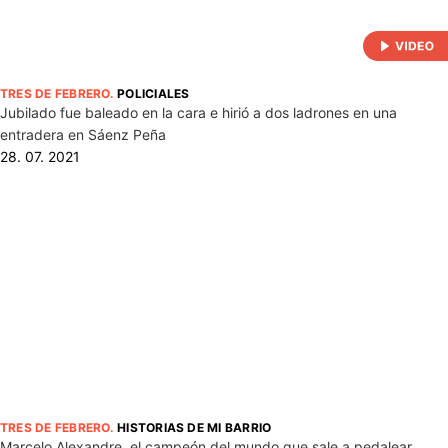
TRES DE FEBRERO
.
POLICIALES
Jubilado fue baleado en la cara e hirió a dos ladrones en una
entradera en Sáenz Peña
28. 07. 2021
TRES DE FEBRERO
.
HISTORIAS DE MI BARRIO
Marcelo Alexandre, el campeón del mundo que sale a pedalear