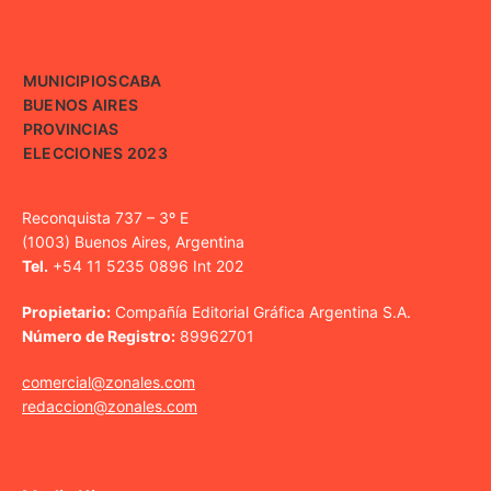
MUNICIPIOS
CABA
BUENOS AIRES
PROVINCIAS
ELECCIONES 2023
Reconquista 737 – 3º E
(1003) Buenos Aires, Argentina
Tel.
+54 11 5235 0896 Int 202
Propietario:
Compañía Editorial Gráfica Argentina S.A.
Número de Registro:
89962701
comercial@zonales.com
redaccion@zonales.com