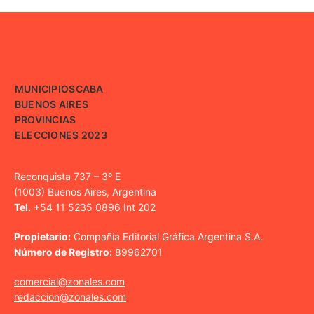
MUNICIPIOS
CABA
BUENOS AIRES
PROVINCIAS
ELECCIONES 2023
Reconquista 737 – 3º E
(1003) Buenos Aires, Argentina
Tel.
+54 11 5235 0896 Int 202
Propietario:
Compañía Editorial Gráfica Argentina S.A.
Número de Registro:
89962701
comercial@zonales.com
redaccion@zonales.com