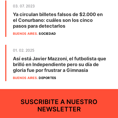
03. 07. 2023
Ya circulan billetes falsos de $2.000 en
el Conurbano: cuáles son los cinco
pasos para detectarlos
BUENOS AIRES
.
SOCIEDAD
01. 02. 2025
Así está Javier Mazzoni, el futbolista que
brilló en Independiente pero su día de
gloria fue por frustrar a Gimnasia
BUENOS AIRES
.
DEPORTES
SUSCRIBITE A NUESTRO
NEWSLETTER