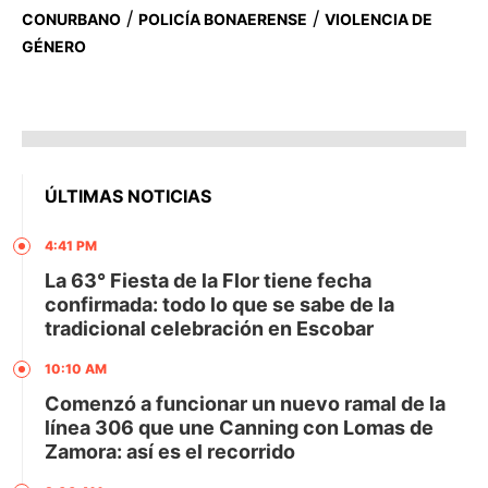
/
/
CONURBANO
POLICÍA BONAERENSE
VIOLENCIA DE
GÉNERO
ÚLTIMAS NOTICIAS
4:41 PM
La 63° Fiesta de la Flor tiene fecha
confirmada: todo lo que se sabe de la
tradicional celebración en Escobar
10:10 AM
Comenzó a funcionar un nuevo ramal de la
línea 306 que une Canning con Lomas de
Zamora: así es el recorrido