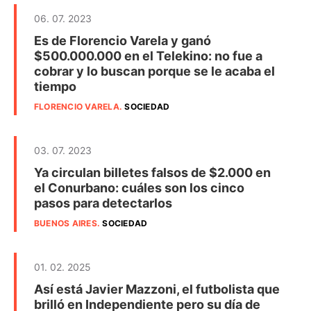
06. 07. 2023
Es de Florencio Varela y ganó
$500.000.000 en el Telekino: no fue a
cobrar y lo buscan porque se le acaba el
tiempo
FLORENCIO VARELA
.
SOCIEDAD
03. 07. 2023
Ya circulan billetes falsos de $2.000 en
el Conurbano: cuáles son los cinco
pasos para detectarlos
BUENOS AIRES
.
SOCIEDAD
01. 02. 2025
Así está Javier Mazzoni, el futbolista que
brilló en Independiente pero su día de