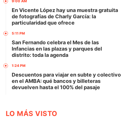
9:00 AM
En Vicente López hay una muestra gratuita
de fotografías de Charly García: la
particularidad que ofrece
5:11 PM
San Fernando celebra el Mes de las
Infancias en las plazas y parques del
distrito: toda la agenda
1:24 PM
Descuentos para viajar en subte y colectivo
en el AMBA: qué bancos y billeteras
devuelven hasta el 100% del pasaje
LO MÁS VISTO