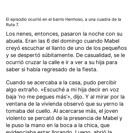
El episodio ocurrió en el barrio Hermoso, a una cuadra de la
Ruta 7.
Los nenes, entonces, pasaron la noche con su
abuela. Eran las 6 del domingo cuando Mabel
creyó escuchar el llanto de uno de los pequeños
y se despertó súbitamente. De casualidad, se le
ocurrió cruzar la calle e ir a ver a su hija para
saber si había regresado de la fiesta.
Cuando se acercaba a la casa, pudo percibir
algo extraño. «Escuché a mi hija decir en voz
baja ‘no me pegues más'», dijo. Y al mirar por la
ventana de la vivienda observó que su yerno la
tomaba del cuello. Al acercarse más, el joven
violento se percató de la presencia de Mabel y
le puso la mano en la boca a la chica, que
evidenciaba estar llorando. Luego, abrió la