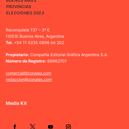
BUENOS AIRES
PROVINCIAS
ELECCIONES 2023
Reconquista 737 – 3º E
(1003) Buenos Aires, Argentina
Tel.
+54 11 5235 0896 Int 202
Propietario:
Compañía Editorial Gráfica Argentina S.A.
Número de Registro:
89962701
comercial@zonales.com
redaccion@zonales.com
Media Kit