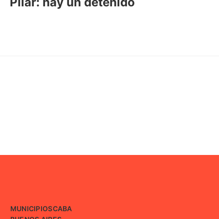
Pilar: hay un detenido
MUNICIPIOS
CABA