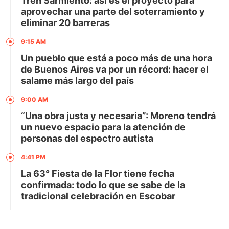
Tren Sarmiento: así es el proyecto para
aprovechar una parte del soterramiento y
eliminar 20 barreras
9:15 AM
Un pueblo que está a poco más de una hora
de Buenos Aires va por un récord: hacer el
salame más largo del país
9:00 AM
“Una obra justa y necesaria”: Moreno tendrá
un nuevo espacio para la atención de
personas del espectro autista
4:41 PM
La 63° Fiesta de la Flor tiene fecha
confirmada: todo lo que se sabe de la
tradicional celebración en Escobar