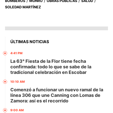
/
/
/
/
BOMBEROS
MUNRO
OBRAS PÚBLICAS
SALUD
SOLEDAD MARTÍNEZ
ÚLTIMAS NOTICIAS
4:41 PM
La 63° Fiesta de la Flor tiene fecha
confirmada: todo lo que se sabe de la
tradicional celebración en Escobar
10:10 AM
Comenzó a funcionar un nuevo ramal de la
línea 306 que une Canning con Lomas de
Zamora: así es el recorrido
9:00 AM