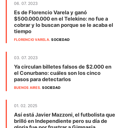
06. 07. 2023
Es de Florencio Varela y ganó
$500.000.000 en el Telekino: no fue a
cobrar y lo buscan porque se le acaba el
tiempo
FLORENCIO VARELA
.
SOCIEDAD
03. 07. 2023
Ya circulan billetes falsos de $2.000 en
el Conurbano: cuáles son los cinco
pasos para detectarlos
BUENOS AIRES
.
SOCIEDAD
01. 02. 2025
Así está Javier Mazzoni, el futbolista que
brilló en Independiente pero su día de
gloria fue por frustrar a Gimnasia