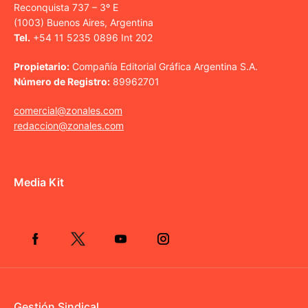
Reconquista 737 – 3º E
(1003) Buenos Aires, Argentina
Tel.
+54 11 5235 0896 Int 202
Propietario:
Compañía Editorial Gráfica Argentina S.A.
Número de Registro:
89962701
comercial@zonales.com
redaccion@zonales.com
Media Kit
Gestión Sindical