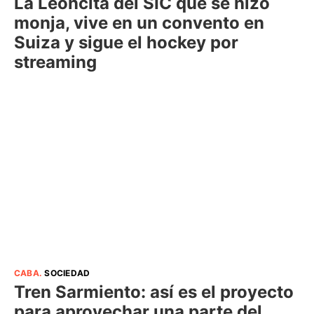
La Leoncita del SIC que se hizo
monja, vive en un convento en
Suiza y sigue el hockey por
streaming
CABA
.
SOCIEDAD
Tren Sarmiento: así es el proyecto
para aprovechar una parte del