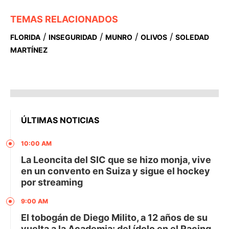
TEMAS RELACIONADOS
/
/
/
/
FLORIDA
INSEGURIDAD
MUNRO
OLIVOS
SOLEDAD
MARTÍNEZ
ÚLTIMAS NOTICIAS
10:00 AM
La Leoncita del SIC que se hizo monja, vive
en un convento en Suiza y sigue el hockey
por streaming
9:00 AM
El tobogán de Diego Milito, a 12 años de su
vuelta a la Academia: del ídolo en el Racing