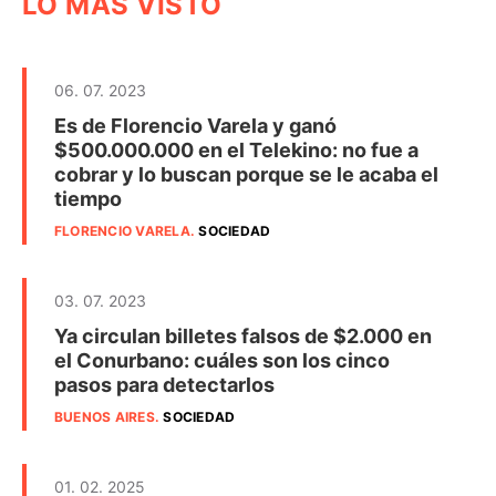
LO MÁS VISTO
06. 07. 2023
Es de Florencio Varela y ganó
$500.000.000 en el Telekino: no fue a
cobrar y lo buscan porque se le acaba el
tiempo
FLORENCIO VARELA
.
SOCIEDAD
03. 07. 2023
Ya circulan billetes falsos de $2.000 en
el Conurbano: cuáles son los cinco
pasos para detectarlos
BUENOS AIRES
.
SOCIEDAD
01. 02. 2025