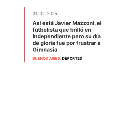
01. 02. 2025
Así está Javier Mazzoni, el
futbolista que brilló en
Independiente pero su día
de gloria fue por frustrar a
Gimnasia
BUENOS AIRES
.
DEPORTES