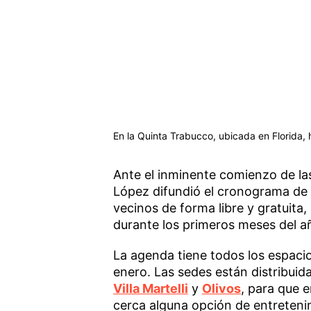
En la Quinta Trabucco, ubicada en Florida,
Ante el inminente comienzo de la
López difundió el cronograma de 
vecinos de forma libre y gratuita,
durante los primeros meses del a
La agenda tiene todos los espac
enero. Las sedes están distribuid
Villa Martelli
y
Olivos
, para que e
cerca alguna opción de entreteni