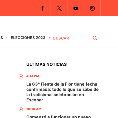
AS
ELECCIONES 2023
ÚLTIMAS NOTICIAS
4:41 PM
La 63° Fiesta de la Flor tiene fecha
confirmada: todo lo que se sabe de
la tradicional celebración en
Escobar
10:10 AM
Comenzó a funcionar un nuevo