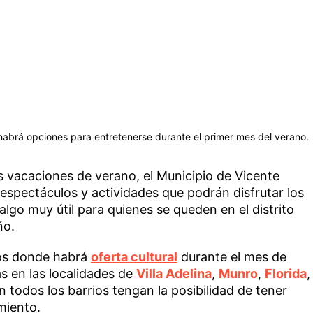
 habrá opciones para entretenerse durante el primer mes del verano.
s vacaciones de verano, el Municipio de Vicente
espectáculos y actividades que podrán disfrutar los
 algo muy útil para quienes se queden en el distrito
ño.
ios donde habrá
oferta cultural
durante el mes de
as en las localidades de
Villa Adelina
,
Munro
,
Florida
,
n todos los barrios tengan la posibilidad de tener
miento.