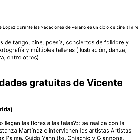
 López durante las vacaciones de verano es un ciclo de cine al aire
s de tango, cine, poesía, conciertos de folklore y
tografía y múltiples talleres (ilustración, danza,
ra, entre otros).
idades gratuitas de Vicente
rida)
llegan las flores a las telas?»: se realiza con la
tanza Martínez e intervienen los artistas Artistas:
lez Palma, Guido Yannitto, Chiachio y Giannone,