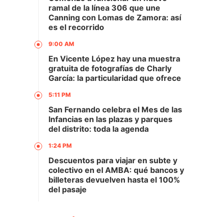
ramal de la línea 306 que une
Canning con Lomas de Zamora: así
es el recorrido
9:00 AM
En Vicente López hay una muestra
gratuita de fotografías de Charly
García: la particularidad que ofrece
5:11 PM
San Fernando celebra el Mes de las
Infancias en las plazas y parques
del distrito: toda la agenda
1:24 PM
Descuentos para viajar en subte y
colectivo en el AMBA: qué bancos y
billeteras devuelven hasta el 100%
del pasaje