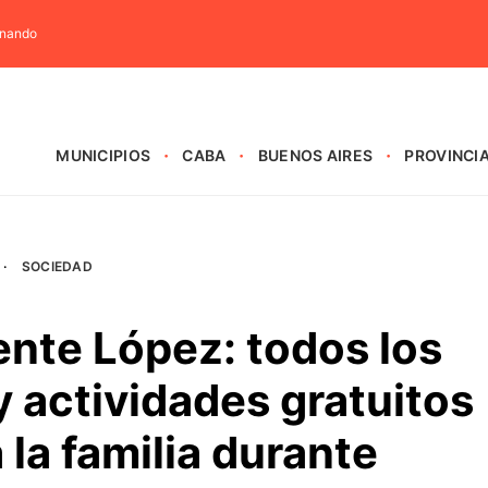
rnando
MUNICIPIOS
CABA
BUENOS AIRES
PROVINCI
·
SOCIEDAD
nte López: todos los
 actividades gratuitos
 la familia durante