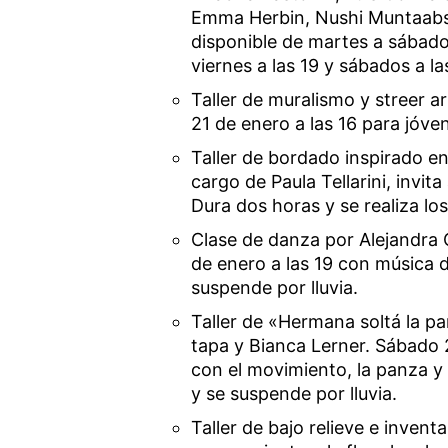
Emma Herbin, Nushi Muntaabski
disponible de martes a sábados
viernes a las 19 y sábados a la
Taller de muralismo y streer a
21 de enero a las 16 para jóve
Taller de bordado inspirado en
cargo de Paula Tellarini, invita
Dura dos horas y se realiza lo
Clase de danza por Alejandra C
de enero a las 19 con música 
suspende por lluvia.
Taller de «Hermana soltá la p
tapa y Bianca Lerner. Sábado 2
con el movimiento, la panza y
y se suspende por lluvia.
Taller de bajo relieve e invent