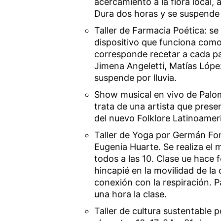
acercamiento a la flora local, 
Dura dos horas y se suspende p
Taller de Farmacia Poética: se
dispositivo que funciona como
corresponde recetar a cada pa
Jimena Angeletti, Matías Lópe
suspende por lluvia.
Show musical en vivo de Palom
trata de una artista que pres
del nuevo Folklore Latinoameri
Taller de Yoga por Germán Fon
Eugenia Huarte. Se realiza el m
todos a las 10. Clase ue hace 
hincapié en la movilidad de la 
conexión con la respiración. P
una hora la clase.
Taller de cultura sustentable p