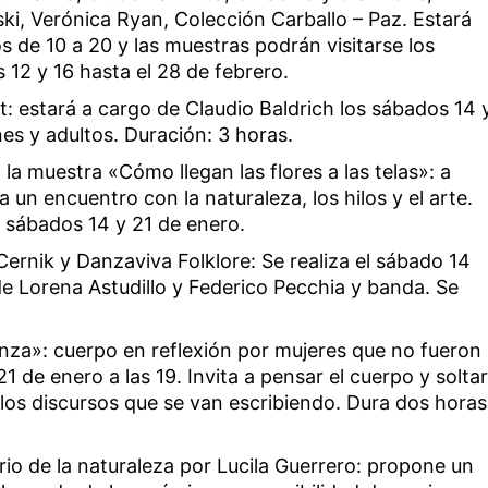
, Verónica Ryan, Colección Carballo – Paz. Estará
 de 10 a 20 y las muestras podrán visitarse los
s 12 y 16 hasta el 28 de febrero.
rt: estará a cargo de Claudio Baldrich los sábados 14 
nes y adultos. Duración: 3 horas.
 la muestra «Cómo llegan las flores a las telas»: a
 a un encuentro con la naturaleza, los hilos y el arte.
s sábados 14 y 21 de enero.
ernik y Danzaviva Folklore: Se realiza el sábado 14
de Lorena Astudillo y Federico Pecchia y banda. Se
anza»: cuerpo en reflexión por mujeres que no fueron
1 de enero a las 19. Invita a pensar el cuerpo y solta
 los discursos que se van escribiendo. Dura dos horas
ario de la naturaleza por Lucila Guerrero: propone un