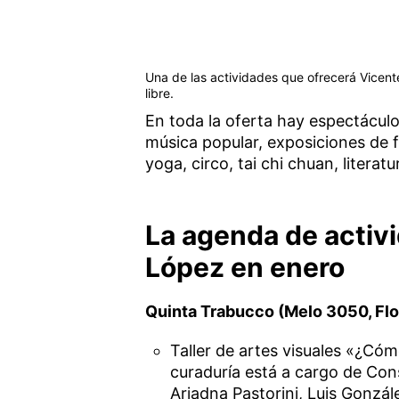
Una de las actividades que ofrecerá Vicente
libre.
En toda la oferta hay espectáculo
música popular, exposiciones de fo
yoga, circo, tai chi chuan, literatu
La agenda de activ
López en enero
Quinta Trabucco (Melo 3050, Flo
Taller de artes visuales «¿Cómo 
curaduría está a cargo de Cons
Ariadna Pastorini, Luis Gonzá