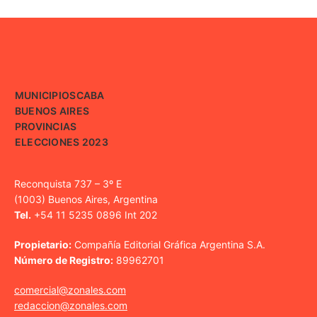
MUNICIPIOS
CABA
BUENOS AIRES
PROVINCIAS
ELECCIONES 2023
Reconquista 737 – 3º E
(1003) Buenos Aires, Argentina
Tel.
+54 11 5235 0896 Int 202
Propietario:
Compañía Editorial Gráfica Argentina S.A.
Número de Registro:
89962701
comercial@zonales.com
redaccion@zonales.com