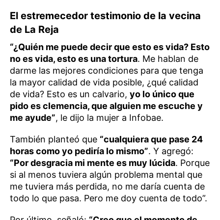
El estremecedor testimonio de la vecina
de La Reja
“¿Quién me puede decir que esto es vida? Esto
no es vida, esto es una tortura
. Me hablan de
darme las mejores condiciones para que tenga
la mayor calidad de vida posible, ¿qué calidad
de vida? Esto es un calvario,
yo lo único que
pido es clemencia, que alguien me escuche y
me ayude”
, le dijo la mujer a Infobae.
También planteó que
“cualquiera que pase 24
horas como yo pediría lo mismo”
. Y agregó:
“Por desgracia mi mente es muy lúcida
. Porque
si al menos tuviera algún problema mental que
me tuviera más perdida, no me daría cuenta de
todo lo que pasa. Pero me doy cuenta de todo”.
Por último, señaló:
“Creo que el momento de