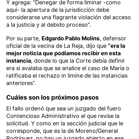
Y agrega: “Denegar de forma liminar -como
aquí- la apertura de la jurisdicción debe
considerarse una flagrante violación del acceso
a la justicia y al debido proceso”.
Por su parte,
Edgardo Pablo Molins
, defensor
oficial de la vecina de La Reja, dijo que
“era la
mejor noticia que podíamos recibir en esta
instancia
, donde lo que la Corte debía definir
era si avalaba que se analice el caso de María o
ratificaba el rechazo in limine de las instancias
anteriores”.
Cuáles son los próximos pasos
El fallo ordenó que sea un juzgado del fuero
Contencioso Administrativo el que revise la
solicitud. Y como en la sección judicial que le
corresponde, que es la de Moreno/General
Rodríguez, no hay un juzgado abierto en ese