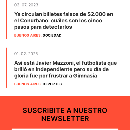
03. 07. 2023
Ya circulan billetes falsos de $2.000 en
el Conurbano: cuáles son los cinco
pasos para detectarlos
BUENOS AIRES
.
SOCIEDAD
01. 02. 2025
Así está Javier Mazzoni, el futbolista que
brilló en Independiente pero su día de
gloria fue por frustrar a Gimnasia
BUENOS AIRES
.
DEPORTES
SUSCRIBITE A NUESTRO
NEWSLETTER