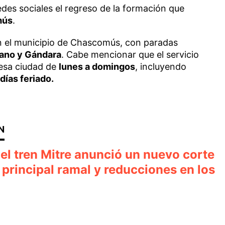
des sociales el regreso de la formación que
mús
.
en el municipio de Chascomús, con paradas
rano y Gándara
. Cabe mencionar que el servicio
 esa ciudad de
lunes a domingos
, incluyendo
días feriado.
 el tren Mitre anunció un nuevo corte
u principal ramal y reducciones en los