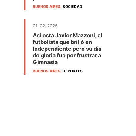
BUENOS AIRES
.
SOCIEDAD
01. 02. 2025
Así está Javier Mazzoni, el
futbolista que brilló en
Independiente pero su día
de gloria fue por frustrar a
Gimnasia
BUENOS AIRES
.
DEPORTES