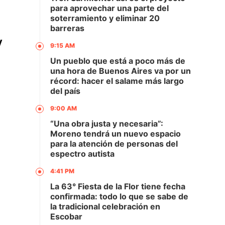
para aprovechar una parte del
soterramiento y eliminar 20
barreras
y
9:15 AM
Un pueblo que está a poco más de
una hora de Buenos Aires va por un
récord: hacer el salame más largo
del país
9:00 AM
“Una obra justa y necesaria”:
Moreno tendrá un nuevo espacio
para la atención de personas del
espectro autista
4:41 PM
La 63° Fiesta de la Flor tiene fecha
confirmada: todo lo que se sabe de
la tradicional celebración en
Escobar