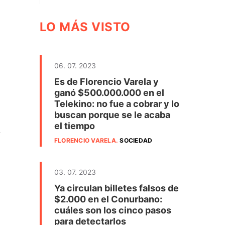
LO MÁS VISTO
06. 07. 2023
Es de Florencio Varela y
ganó $500.000.000 en el
Telekino: no fue a cobrar y lo
buscan porque se le acaba
el tiempo
y
FLORENCIO VARELA
.
SOCIEDAD
03. 07. 2023
Ya circulan billetes falsos de
$2.000 en el Conurbano:
cuáles son los cinco pasos
para detectarlos