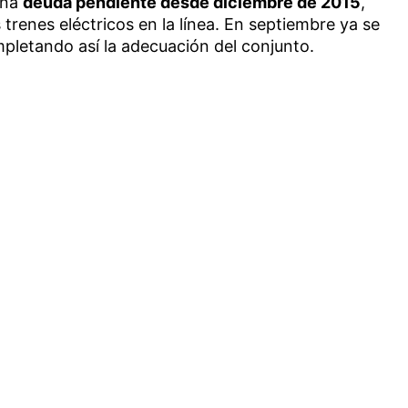
una
deuda pendiente desde diciembre de 2015
,
trenes eléctricos en la línea. En septiembre ya se
mpletando así la adecuación del conjunto.