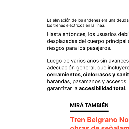
La elevación de los andenes era una deud
los trenes eléctricos en la línea.
Hasta entonces, los usuarios debí
desplazadas del cuerpo principal
riesgos para los pasajeros.
Luego de varios años sin avances
adecuación general, que incluyer
cerramientos, cielorrasos y sanit
barandas, pasamanos y accesos.
garantizar la
accesibilidad total
.
Tren Belgrano Nor
obras de señalam