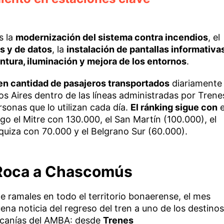
s la
modernización del sistema contra incendios
, el
s y de datos
, la
instalación de pantallas informativa
intura, iluminación y mejora de los entornos
.
o en cantidad de pasajeros transportados
diariamente
s Aires dentro de las líneas administradas por Trene
sonas que lo utilizan cada día.
El ránking sigue con
e
o el Mitre con 130.000, el San Martín (100.000), el
quiza con 70.000 y el Belgrano Sur (60.000).
n Roca a Chascomús
de ramales en todo el territorio bonaerense, el mes
ena noticia del regreso del tren a uno de los destinos
ercanías del AMBA: desde
Trenes