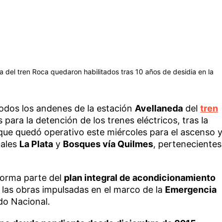
a del tren Roca quedaron habilitados tras 10 años de desidia en la
odos los andenes de la estación
Avellaneda
del
tren
ara la detención de los trenes eléctricos, tras la
 que quedó operativo este miércoles para el ascenso 
males
La Plata
y
Bosques vía Quilmes
, pertenecientes
 forma parte del
plan integral de acondicionamiento
e las obras impulsadas en el marco de la
Emergencia
do Nacional.