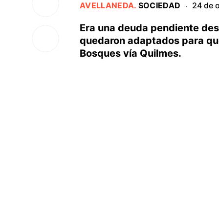
AVELLANEDA
.
SOCIEDAD
24 de 
·
Era una deuda pendiente desd
quedaron adaptados para que 
Bosques vía Quilmes.