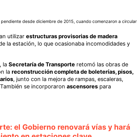
a pendiente desde diciembre de 2015, cuando comenzaron a circular
an utilizar
estructuras provisorias de madera
 de la estación, lo que ocasionaba incomodidades y
, la
Secretaría de Transporte
retomó las obras de
on la
reconstrucción completa de boleterías, pisos,
arios
, junto con la mejora de rampas, escaleras,
 También se incorporaron
ascensores
para
te: el Gobierno renovará vías y hará
iento en estaciones clave