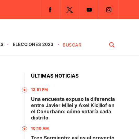
AS
ELECCIONES 2023
ÚLTIMAS NOTICIAS
12:51 PM
Una encuesta expuso la diferencia
entre Javier Milei y Axel Kicillof en
el Conurbano: cómo votaría cada
distrito
10:10 AM
Tren Sarmiento: así es el proyecto