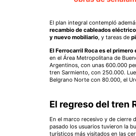
El plan integral contempló ademá
recambio de cableados eléctrico
y nuevo mobiliario
, y tareas de
p
El Ferrocarril Roca es el primer
en el Área Metropolitana de Bueno
Argentinos, con unas 600.000 per
tren Sarmiento, con 250.000. Lueg
Belgrano Norte con 80.000, el Ur
El regreso del tre
En el marco recesivo y de cierre 
pasado los usuarios tuvieron la bu
turísticos más visitados en las c