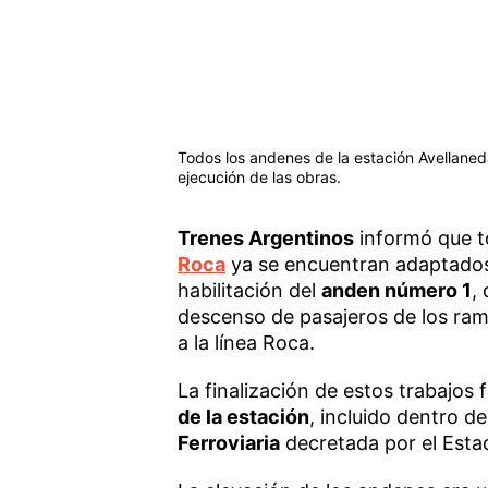
Todos los andenes de la estación Avellaned
ejecución de las obras.
Trenes Argentinos
informó que t
Roca
ya se encuentran adaptados p
habilitación del
anden número 1
,
descenso de pasajeros de los ra
a la línea Roca.
La finalización de estos trabajos
de la estación
, incluido dentro d
Ferroviaria
decretada por el Esta