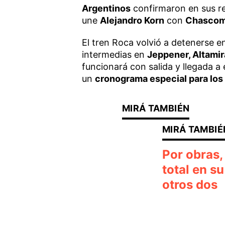
Argentinos
confirmaron en sus re
une
Alejandro Korn
con
Chasco
El tren Roca volvió a detenerse 
intermedias en
Jeppener, Altami
funcionará con salida y llegada a
un
cronograma especial para los 
Por obras,
total en s
otros dos