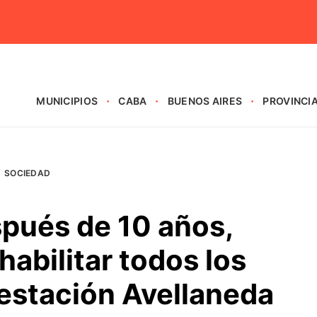
MUNICIPIOS
CABA
BUENOS AIRES
PROVINCI
SOCIEDAD
spués de 10 años,
habilitar todos los
 estación Avellaneda