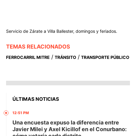
Servicio de Zárate a Villa Ballester, domingos y feriados.
TEMAS RELACIONADOS
/
/
FERROCARRIL MITRE
TRÁNSITO
TRANSPORTE PÚBLICO
ÚLTIMAS NOTICIAS
12:51 PM
Una encuesta expuso la diferencia entre
Javier Milei y Axel Kicillof en el Conurbano:
cómo votaría cada distrito