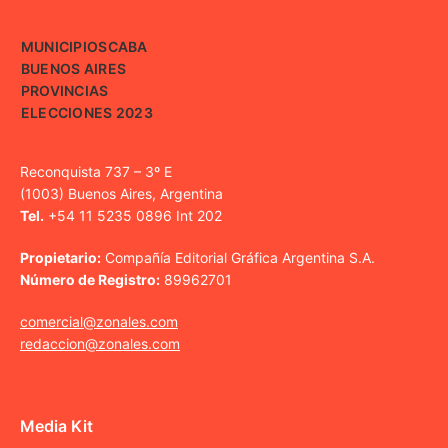
MUNICIPIOS
CABA
BUENOS AIRES
PROVINCIAS
ELECCIONES 2023
Reconquista 737 – 3º E
(1003) Buenos Aires, Argentina
Tel.
+54 11 5235 0896 Int 202
Propietario:
Compañía Editorial Gráfica Argentina S.A.
Número de Registro:
89962701
comercial@zonales.com
redaccion@zonales.com
Media Kit