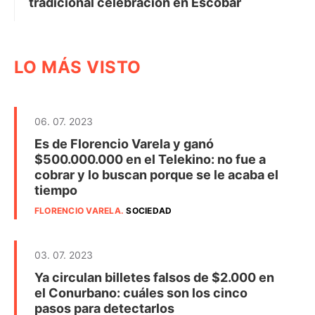
tradicional celebración en Escobar
LO MÁS VISTO
06. 07. 2023
Es de Florencio Varela y ganó
$500.000.000 en el Telekino: no fue a
cobrar y lo buscan porque se le acaba el
tiempo
FLORENCIO VARELA
.
SOCIEDAD
03. 07. 2023
Ya circulan billetes falsos de $2.000 en
el Conurbano: cuáles son los cinco
pasos para detectarlos