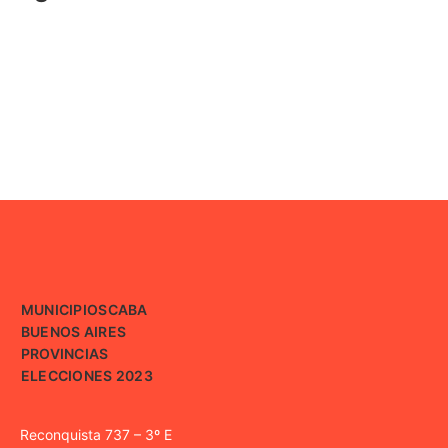
MUNICIPIOS
CABA
BUENOS AIRES
PROVINCIAS
ELECCIONES 2023
Reconquista 737 – 3º E