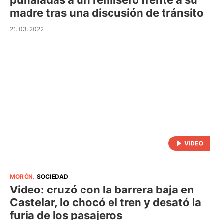
puñaladas a un remisero frente a su
madre tras una discusión de tránsito
21. 03. 2022
MORÓN
.
SOCIEDAD
Video: cruzó con la barrera baja en
Castelar, lo chocó el tren y desató la
furia de los pasajeros