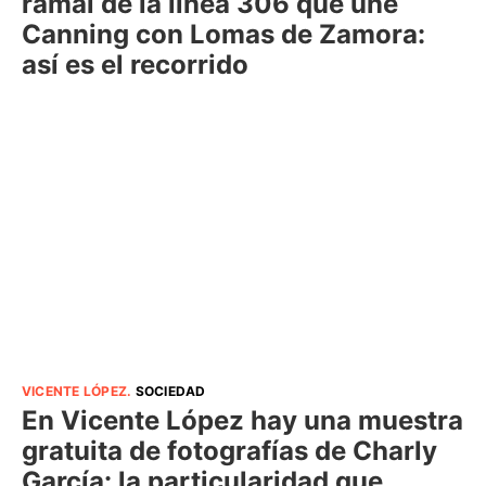
ramal de la línea 306 que une
Canning con Lomas de Zamora:
así es el recorrido
VICENTE LÓPEZ
.
SOCIEDAD
En Vicente López hay una muestra
gratuita de fotografías de Charly
García: la particularidad que