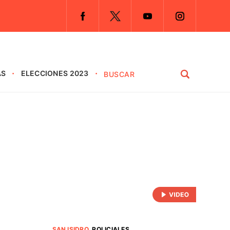
AS
ELECCIONES 2023
SAN ISIDRO
.
POLICIALES