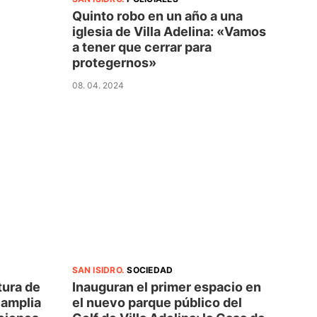
Quinto robo en un año a una
iglesia de Villa Adelina: «Vamos
a tener que cerrar para
protegernos»
08. 04. 2024
SAN ISIDRO
.
SOCIEDAD
tura de
Inauguran el primer espacio en
 amplia
el nuevo parque público del