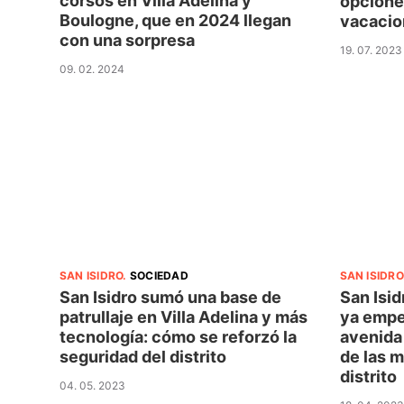
corsos en Villa Adelina y
opciones
Boulogne, que en 2024 llegan
vacacio
con una sorpresa
19. 07. 2023
09. 02. 2024
SAN ISIDRO
.
SOCIEDAD
SAN ISIDRO
San Isidro sumó una base de
San Isid
patrullaje en Villa Adelina y más
ya empe
tecnología: cómo se reforzó la
avenida
seguridad del distrito
de las m
distrito
04. 05. 2023