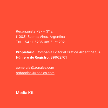
Reconquista 737 – 3º E
(1003) Buenos Aires, Argentina
Tel.
+54 11 5235 0896 Int 202
Propietario:
Compañía Editorial Gráfica Argentina S.A.
Número de Registro:
89962701
comercial@zonales.com
redaccion@zonales.com
Media Kit