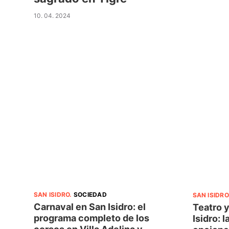
10. 04. 2024
SAN ISIDRO
.
SOCIEDAD
SAN ISIDRO
Carnaval en San Isidro: el
Teatro y
programa completo de los
Isidro: 