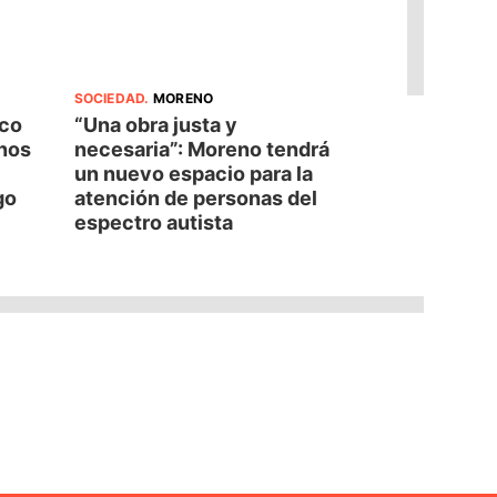
SOCIEDAD
.
MORENO
oco
“Una obra justa y
nos
necesaria”: Moreno tendrá
un nuevo espacio para la
go
atención de personas del
espectro autista