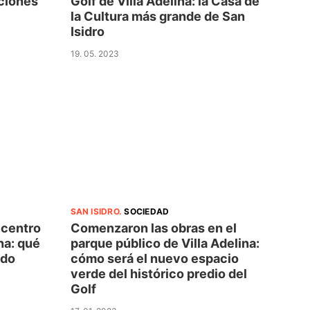
ciones
Golf de Villa Adelina: la Casa de
la Cultura más grande de San
Isidro
19. 05. 2023
SAN ISIDRO
.
SOCIEDAD
 centro
Comenzaron las obras en el
na: qué
parque público de Villa Adelina:
ndo
cómo será el nuevo espacio
verde del histórico predio del
Golf