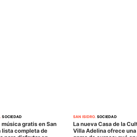
.
SOCIEDAD
SAN ISIDRO
.
SOCIEDAD
 música gratis en San
La nueva Casa de la Cul
la lista completa de
Villa Adelina ofrece una