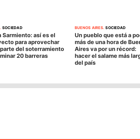
.
SOCIEDAD
BUENOS AIRES
.
SOCIEDAD
 Sarmiento: así es el
Un pueblo que está a p
yecto para aprovechar
más de una hora de Bue
parte del soterramiento
Aires va por un récord:
iminar 20 barreras
hacer el salame más lar
del país