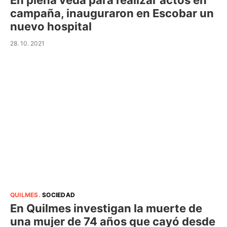
En plena veda para realizar actos en
campaña, inauguraron en Escobar un
nuevo hospital
28. 10. 2021
QUILMES
.
SOCIEDAD
En Quilmes investigan la muerte de
una mujer de 74 años que cayó desde