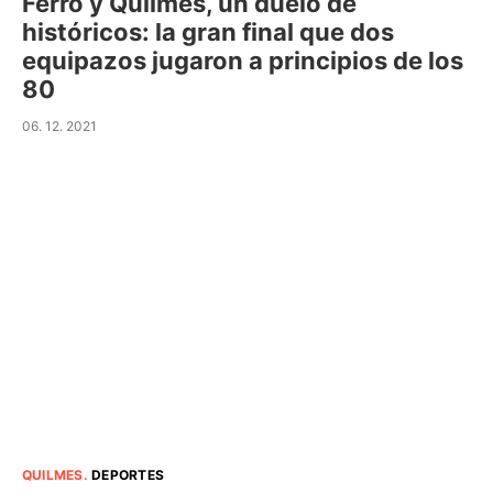
Ferro y Quilmes, un duelo de
históricos: la gran final que dos
equipazos jugaron a principios de los
80
06. 12. 2021
QUILMES
.
DEPORTES