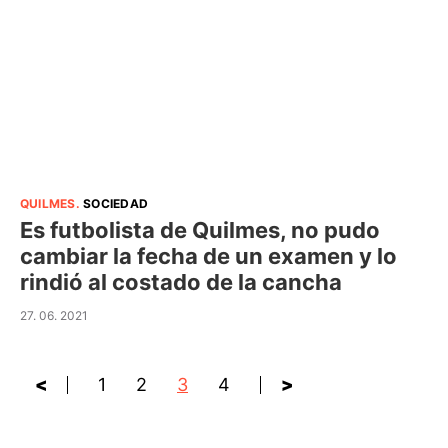
QUILMES
.
SOCIEDAD
Es futbolista de Quilmes, no pudo
cambiar la fecha de un examen y lo
rindió al costado de la cancha
27. 06. 2021
<
1
2
3
4
>