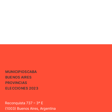
MUNICIPIOS
CABA
BUENOS AIRES
PROVINCIAS
ELECCIONES 2023
Reconquista 737 – 3º E
(1003) Buenos Aires, Argentina