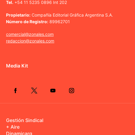
Tel.
+54 11 5235 0896 Int 202
Propietario:
Compañía Editorial Gráfica Argentina S.A.
Número de Registro:
89962701
comercial@zonales.com
redaccion@zonales.com
Media Kit
Gestión Sindical
+ Aire
Dinamicarg