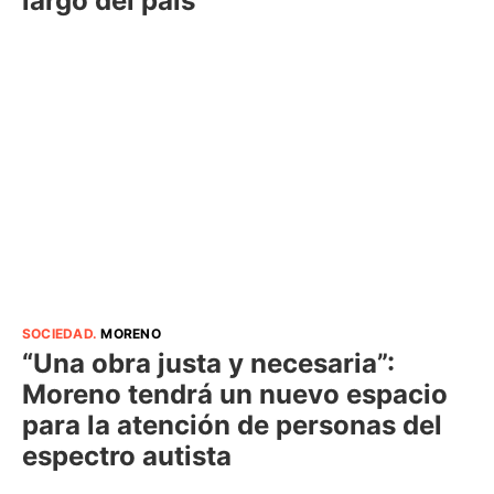
largo del país
SOCIEDAD
.
MORENO
“Una obra justa y necesaria”:
Moreno tendrá un nuevo espacio
para la atención de personas del
espectro autista