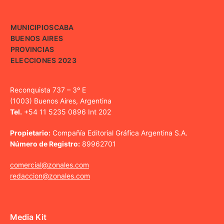
MUNICIPIOS
CABA
BUENOS AIRES
PROVINCIAS
ELECCIONES 2023
Reconquista 737 – 3º E
(1003) Buenos Aires, Argentina
Tel.
+54 11 5235 0896 Int 202
Propietario:
Compañía Editorial Gráfica Argentina S.A.
Número de Registro:
89962701
comercial@zonales.com
redaccion@zonales.com
Media Kit