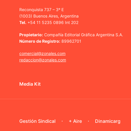
Reconquista 737 – 3º E
(1003) Buenos Aires, Argentina
Tel.
+54 11 5235 0896 Int 202
Propietario:
Compañía Editorial Gráfica Argentina S.A.
Número de Registro:
89962701
comercial@zonales.com
redaccion@zonales.com
Media Kit
Gestión Sindical
+ Aire
Dinamicarg