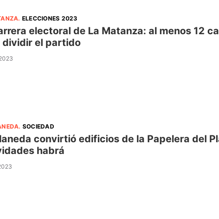
TANZA
.
ELECCIONES 2023
arrera electoral de La Matanza: al menos 12 c
 dividir el partido
 2023
ANEDA
.
SOCIEDAD
laneda convirtió edificios de la Papelera del P
vidades habrá
 2023