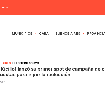
rnando
MUNICIPIOS
CABA
BUENOS AIRES
PROVINCI
S AIRES
.
ELECCIONES 2023
 Kicillof lanzó su primer spot de campaña de c
uestas para ir por la reelección
 2023