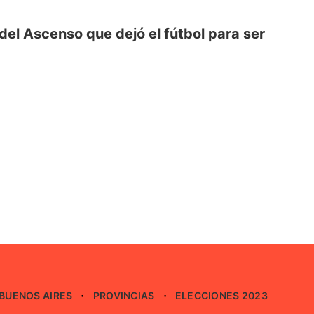
 del Ascenso que dejó el fútbol para ser
BUENOS AIRES
PROVINCIAS
ELECCIONES 2023