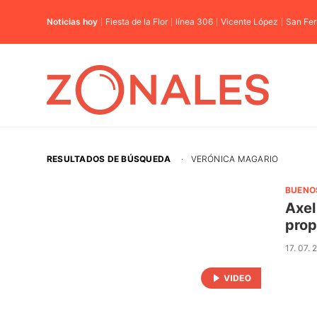
Noticias hoy
Fiesta de la Flor
línea 306
Vicente López
San Fe
RESULTADOS DE BÚSQUEDA
·
VERÓNICA MAGARIO
BUENO
Axel
prop
17. 07.