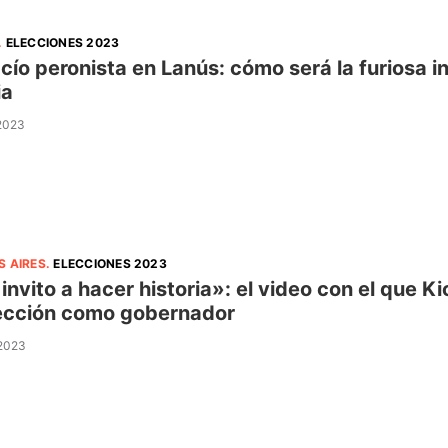
.
ELECCIONES 2023
acío peronista en Lanús: cómo será la furiosa i
ia
 2023
S AIRES
.
ELECCIONES 2023
 invito a hacer historia»: el video con el que Ki
ección como gobernador
 2023