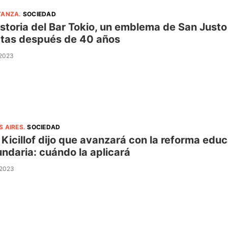
TANZA
.
SOCIEDAD
istoria del Bar Tokio, un emblema de San Just
tas después de 40 años
 2023
S AIRES
.
SOCIEDAD
 Kicillof dijo que avanzará con la reforma educa
ndaria: cuándo la aplicará
 2023