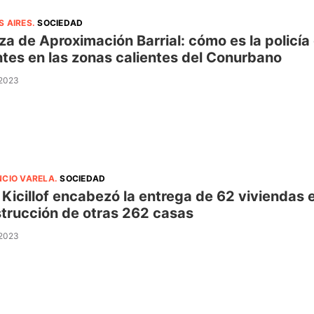
S AIRES
.
SOCIEDAD
za de Aproximación Barrial: cómo es la policía
tes en las zonas calientes del Conurbano
 2023
NCIO VARELA
.
SOCIEDAD
 Kicillof encabezó la entrega de 62 viviendas 
trucción de otras 262 casas
 2023