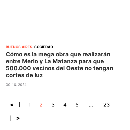
BUENOS AIRES
.
SOCIEDAD
Cómo es la mega obra que realizarán
entre Merlo y La Matanza para que
500.000 vecinos del Oeste no tengan
cortes de luz
30. 10. 2024
<
1
2
3
4
5
…
23
>