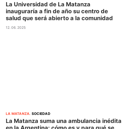
La Universidad de La Matanza
inauguraría a fin de año su centro de
salud que será abierto a la comunidad
12. 06. 2025
LA MATANZA
.
SOCIEDAD
La Matanza suma una ambulancia inédita
en la Argentina: cómo es y para qué se