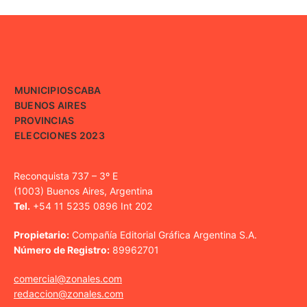
MUNICIPIOS
CABA
BUENOS AIRES
PROVINCIAS
ELECCIONES 2023
Reconquista 737 – 3º E
(1003) Buenos Aires, Argentina
Tel.
+54 11 5235 0896 Int 202
Propietario:
Compañía Editorial Gráfica Argentina S.A.
Número de Registro:
89962701
comercial@zonales.com
redaccion@zonales.com