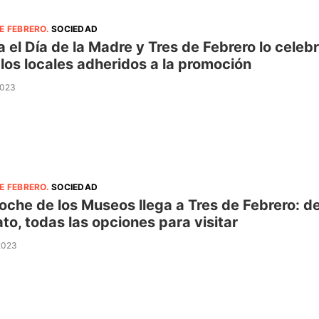
E FEBRERO
.
SOCIEDAD
a el Día de la Madre y Tres de Febrero lo cel
 los locales adheridos a la promoción
2023
E FEBRERO
.
SOCIEDAD
oche de los Museos llega a Tres de Febrero: d
to, todas las opciones para visitar
 2023