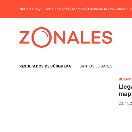
Noticias hoy
Tren Sarmiento
Moreno
Fiesta de la Flor
línea 30
RESULTADOS DE BÚSQUEDA
·
SANTOS LUGARES
BUENO
Lleg
mapa
23. 11.