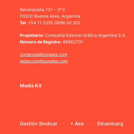
Reconquista 737 – 3º E
(1003) Buenos Aires, Argentina
Tel.
+54 11 5235 0896 Int 202
Propietario:
Compañía Editorial Gráfica Argentina S.A.
Número de Registro:
89962701
comercial@zonales.com
redaccion@zonales.com
Media Kit
Gestión Sindical
+ Aire
Dinamicarg