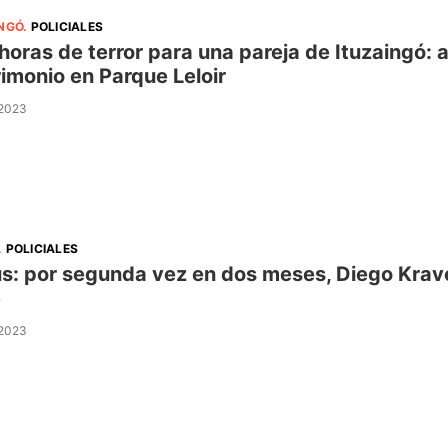
INGÓ
.
POLICIALES
horas de terror para una pareja de Ituzaingó: a
imonio en Parque Leloir
 2023
.
POLICIALES
s: por segunda vez en dos meses, Diego Krave
e
 2023