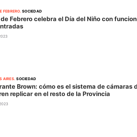
E FEBRERO
.
SOCIEDAD
 de Febrero celebra el Día del Niño con funcio
entradas
 2023
S AIRES
.
SOCIEDAD
rante Brown: cómo es el sistema de cámaras d
ren replicar en el resto de la Provincia
 2023