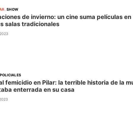
AR
.
SHOW
ciones de invierno: un cine suma películas en
as salas tradicionales
 2023
POLICIALES
al femicidio en Pilar: la terrible historia de 
taba enterrada en su casa
 2023