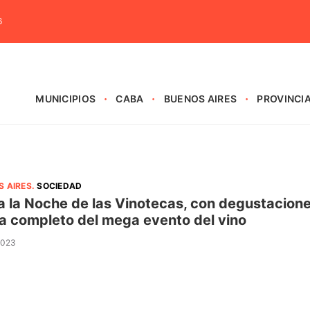
6
MUNICIPIOS
CABA
BUENOS AIRES
PROVINCI
S AIRES
.
SOCIEDAD
a la Noche de las Vinotecas, con degustacione
 completo del mega evento del vino
 2023