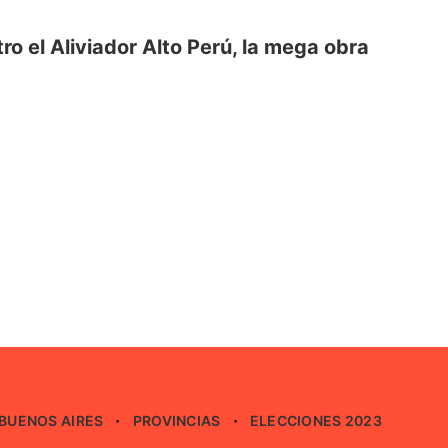
ro el Aliviador Alto Perú, la mega obra
BUENOS AIRES
PROVINCIAS
ELECCIONES 2023