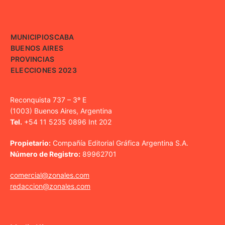
MUNICIPIOS
CABA
BUENOS AIRES
PROVINCIAS
ELECCIONES 2023
Reconquista 737 – 3º E
(1003) Buenos Aires, Argentina
Tel.
+54 11 5235 0896 Int 202
Propietario:
Compañía Editorial Gráfica Argentina S.A.
Número de Registro:
89962701
comercial@zonales.com
redaccion@zonales.com