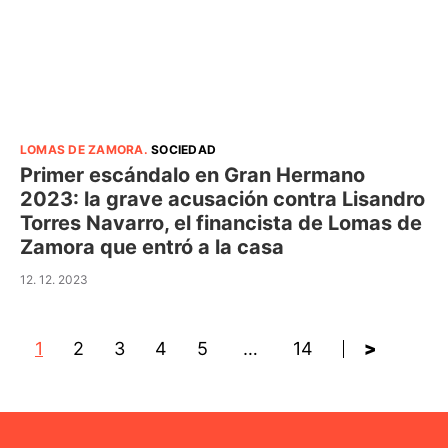
LOMAS DE ZAMORA
.
SOCIEDAD
Primer escándalo en Gran Hermano
2023: la grave acusación contra Lisandro
Torres Navarro, el financista de Lomas de
Zamora que entró a la casa
12. 12. 2023
1
2
3
4
5
…
14
>