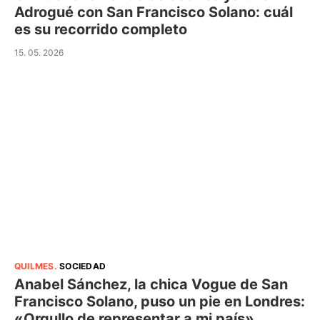
Adrogué con San Francisco Solano: cuál
es su recorrido completo
15. 05. 2026
QUILMES
.
SOCIEDAD
Anabel Sánchez, la chica Vogue de San
Francisco Solano, puso un pie en Londres:
«Orgullo de representar a mi país»