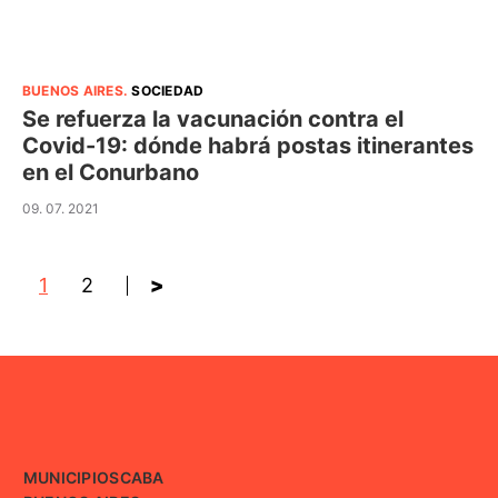
BUENOS AIRES
.
SOCIEDAD
Se refuerza la vacunación contra el
Covid-19: dónde habrá postas itinerantes
en el Conurbano
09. 07. 2021
1
2
>
MUNICIPIOS
CABA