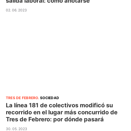
salida laboral: cómo anotarse
02. 06. 2023
TRES DE FEBRERO
.
SOCIEDAD
La línea 181 de colectivos modificó su
recorrido en el lugar más concurrido de
Tres de Febrero: por dónde pasará
30. 05. 2023