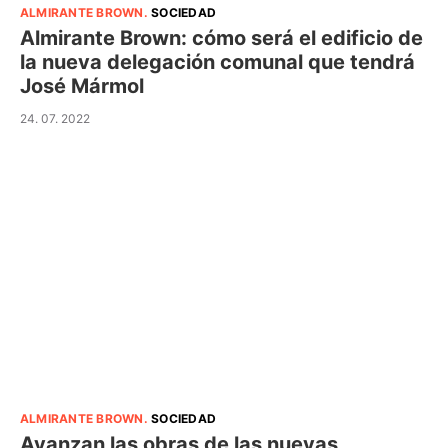
ALMIRANTE BROWN
.
SOCIEDAD
Almirante Brown: cómo será el edificio de
la nueva delegación comunal que tendrá
José Mármol
24. 07. 2022
ALMIRANTE BROWN
.
SOCIEDAD
Avanzan las obras de las nuevas