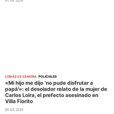
01. 04. 2024
LOMAS DE ZAMORA
.
POLICIALES
«Mi hijo me dijo ‘no pude disfrutar a
papá'»: el desolador relato de la mujer de
Carlos Loira, el prefecto asesinado en
Villa Fiorito
26. 03. 2024