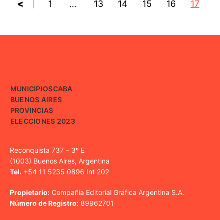
<
1
…
13
14
15
16
17
MUNICIPIOS
CABA
BUENOS AIRES
PROVINCIAS
ELECCIONES 2023
Reconquista 737 – 3º E
(1003) Buenos Aires, Argentina
Tel.
+54 11 5235 0896 Int 202
Propietario:
Compañía Editorial Gráfica Argentina S.A.
Número de Registro:
89962701