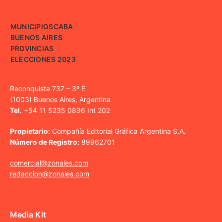
MUNICIPIOS
CABA
BUENOS AIRES
PROVINCIAS
ELECCIONES 2023
Reconquista 737 – 3º E
(1003) Buenos Aires, Argentina
Tel.
+54 11 5235 0896 Int 202
Propietario:
Compañía Editorial Gráfica Argentina S.A.
Número de Registro:
89962701
comercial@zonales.com
redaccion@zonales.com
Media Kit