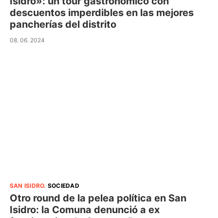
Isidro»: un tour gastronómico con
descuentos imperdibles en las mejores
pancherías del distrito
08. 06. 2024
SAN ISIDRO
.
SOCIEDAD
Otro round de la pelea política en San
Isidro: la Comuna denunció a ex