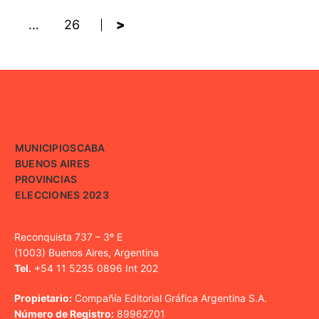
…
26
>
MUNICIPIOS
CABA
BUENOS AIRES
PROVINCIAS
ELECCIONES 2023
Reconquista 737 – 3º E
(1003) Buenos Aires, Argentina
Tel.
+54 11 5235 0896 Int 202
Propietario:
Compañía Editorial Gráfica Argentina S.A.
Número de Registro:
89962701