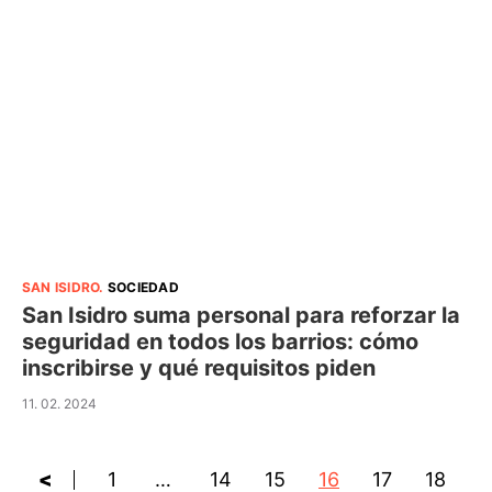
SAN ISIDRO
.
SOCIEDAD
San Isidro suma personal para reforzar la
seguridad en todos los barrios: cómo
inscribirse y qué requisitos piden
11. 02. 2024
<
1
…
14
15
16
17
18