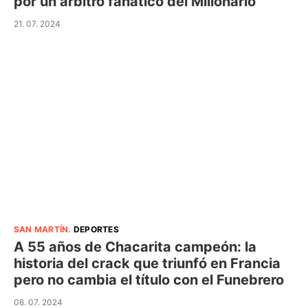
por un árbitro fanático del Millonario
21. 07. 2024
SAN MARTÍN
.
DEPORTES
A 55 años de Chacarita campeón: la
historia del crack que triunfó en Francia
pero no cambia el título con el Funebrero
06. 07. 2024