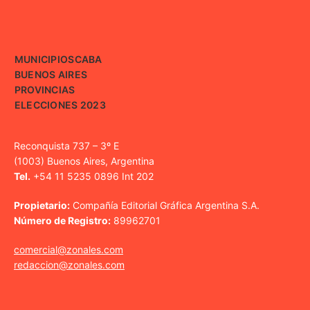
MUNICIPIOS
CABA
BUENOS AIRES
PROVINCIAS
ELECCIONES 2023
Reconquista 737 – 3º E
(1003) Buenos Aires, Argentina
Tel.
+54 11 5235 0896 Int 202
Propietario:
Compañía Editorial Gráfica Argentina S.A.
Número de Registro:
89962701
comercial@zonales.com
redaccion@zonales.com