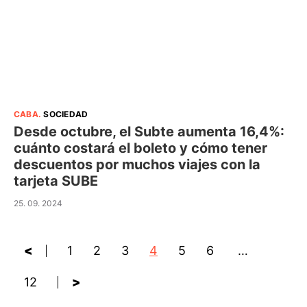
CABA
.
SOCIEDAD
Desde octubre, el Subte aumenta 16,4%:
cuánto costará el boleto y cómo tener
descuentos por muchos viajes con la
tarjeta SUBE
25. 09. 2024
<
1
2
3
4
5
6
…
12
>