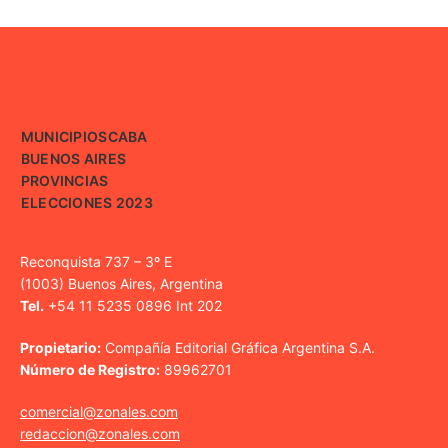
MUNICIPIOS
CABA
BUENOS AIRES
PROVINCIAS
ELECCIONES 2023
Reconquista 737 – 3º E
(1003) Buenos Aires, Argentina
Tel.
+54 11 5235 0896 Int 202
Propietario:
Compañía Editorial Gráfica Argentina S.A.
Número de Registro:
89962701
comercial@zonales.com
redaccion@zonales.com