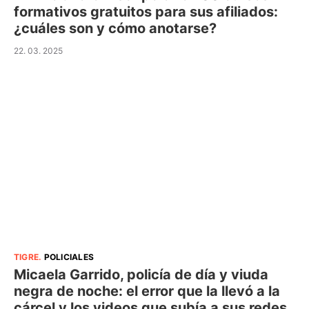
formativos gratuitos para sus afiliados:
¿cuáles son y cómo anotarse?
22. 03. 2025
TIGRE
.
POLICIALES
Micaela Garrido, policía de día y viuda
negra de noche: el error que la llevó a la
cárcel y los videos que subía a sus redes