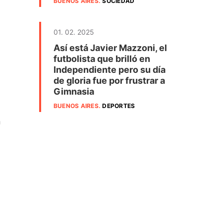
BUENOS AIRES
.
SOCIEDAD
01. 02. 2025
Así está Javier Mazzoni, el
futbolista que brilló en
Independiente pero su día
de gloria fue por frustrar a
Gimnasia
BUENOS AIRES
.
DEPORTES
n