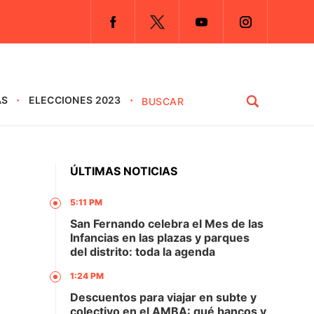
AS
ELECCIONES 2023
ÚLTIMAS NOTICIAS
5:11 PM
San Fernando celebra el Mes de las
Infancias en las plazas y parques
del distrito: toda la agenda
1:24 PM
Descuentos para viajar en subte y
colectivo en el AMBA: qué bancos y