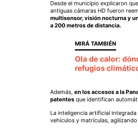
Desde el municipio explicaron que
antiguas cámaras HD fueron ree
multisensor, visión nocturna y un
a 200 metros de distancia.
Ola de calor: dó
refugios climátic
Además,
en los accesos a la Pana
patentes
que identifican automát
La inteligencia artificial integra
vehículos y matrículas, agilizando