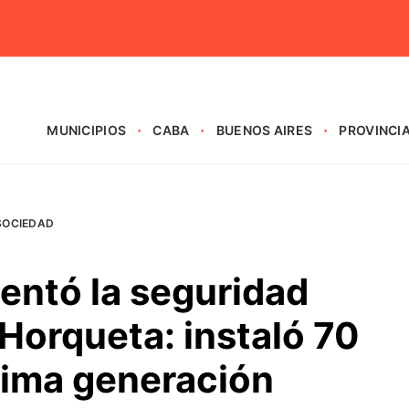
MUNICIPIOS
CABA
BUENOS AIRES
PROVINCI
SOCIEDAD
entó la seguridad
Horqueta: instaló 70
tima generación