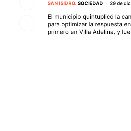
SAN ISIDRO
.
SOCIEDAD
29 de di
·
El municipio quintuplicó la ca
para optimizar la respuesta en
primero en Villa Adelina, y l