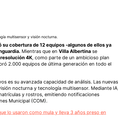
gía multisensor y visión nocturna.
ó su cobertura de 12 equipos -algunos de ellos ya
nguardia.
Mientras que en
Villa Albertina
se
 resolución 4K
, como parte de un ambicioso plan
oró 2.000 equipos de última generación en todo el
ivos es su avanzada capacidad de análisis. Las nuevas
isión nocturna y tecnología multisensor. Mediante IA
atrículas y rostros, emitiendo notificaciones
ones Municipal (COM).
que lo usaron como mula y lleva 3 años preso en