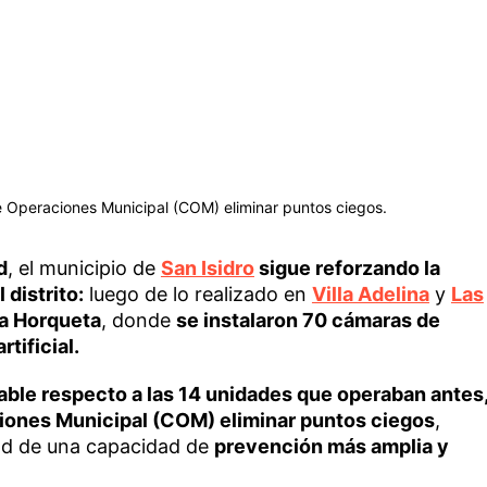
e Operaciones Municipal (COM) eliminar puntos ciegos.
d
, el municipio de
San Isidro
sigue reforzando la
 distrito:
luego de lo realizado en
Villa Adelina
y
Las
 La Horqueta
, donde
se instalaron 70 cámaras de
rtificial.
ble respecto a las 14 unidades que operaban antes
iones Municipal (COM) eliminar puntos ciegos
,
dad de una capacidad de
prevención más amplia y