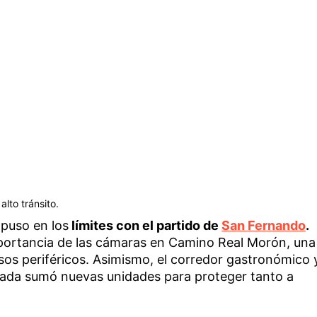
alto tránsito.
 puso en los
límites con el partido de
San Fernando
.
mportancia de las cámaras en Camino Real Morón, una
esos periféricos. Asimismo, el corredor gastronómico 
alada sumó nuevas unidades para proteger tanto a