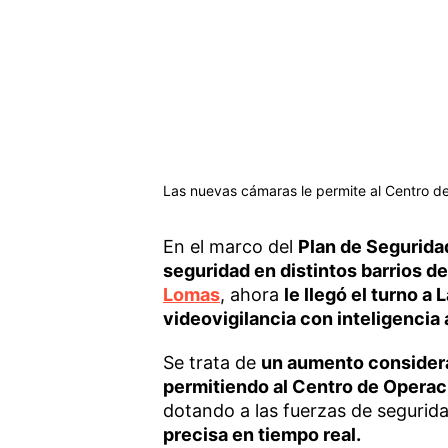
Las nuevas cámaras le permite al Centro d
En el marco del
Plan de Segurida
seguridad en distintos barrios del
Lomas
, ahora
le llegó el turno a
videovigilancia con inteligencia a
Se trata de
un aumento considera
permitiendo al Centro de Operac
dotando a las fuerzas de seguri
precisa en tiempo real.