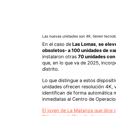
Las nuevas unidades son 4K, tienen tecnolo
En el caso de
Las Lomas
,
se elev
obsoletos- a 100 unidades de va
instalaron otras
70 unidades con
que, en lo que va de 2025, incorp
distrito.
Lo que distingue a estos disposit
unidades ofrecen resolución 4K, v
identifican de forma automática m
inmediatas al Centro de Operaci
El joven de La Matanza que dice 