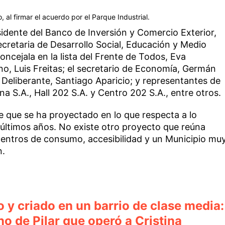
al firmar el acuerdo por el Parque Industrial.
sidente del Banco de Inversión y Comercio Exterior,
cretaria de Desarrollo Social, Educación y Medio
ncejala en la lista del Frente de Todos, Eva
rno, Luis Freitas; el secretario de Economía, Germán
 Deliberante, Santiago Aparicio; y representantes de
S.A., Hall 202 S.A. y Centro 202 S.A., entre otros.
e que se ha proyectado en lo que respecta a lo
s últimos años. No existe otro proyecto que reúna
 centros de consumo, accesibilidad y un Municipio mu
n.
y criado en un barrio de clase media:
no de Pilar que operó a Cristina