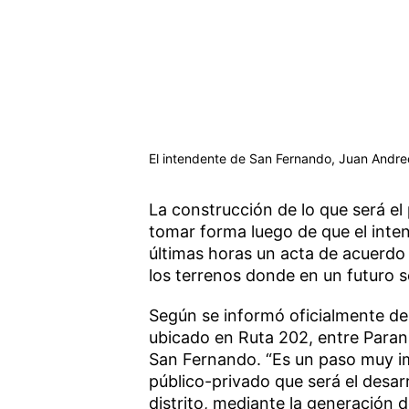
El intendente de San Fernando, Juan Andreo
La construcción de lo que será el
tomar forma luego de que el intend
últimas horas un acta de acuerdo 
los terrenos donde en un futuro s
Según se informó oficialmente de
ubicado en Ruta 202, entre Paraná
San Fernando. “Es un paso muy i
público-privado que será el desar
distrito, mediante la generación 