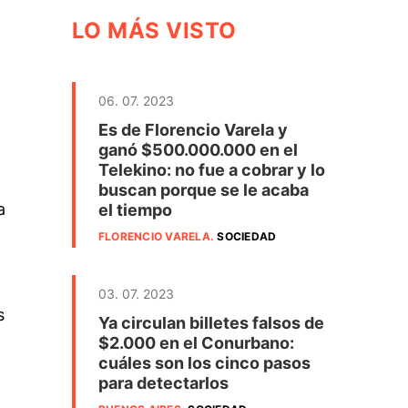
LO MÁS VISTO
06. 07. 2023
Es de Florencio Varela y
ganó $500.000.000 en el
Telekino: no fue a cobrar y lo
buscan porque se le acaba
a
el tiempo
FLORENCIO VARELA
.
SOCIEDAD
03. 07. 2023
s
Ya circulan billetes falsos de
$2.000 en el Conurbano:
cuáles son los cinco pasos
para detectarlos