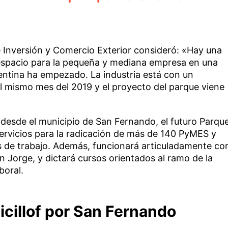
e Inversión y Comercio Exterior consideró: «Hay una
espacio para la pequeña y mediana empresa en una
entina ha empezado. La industria está con un
el mismo mes del 2019 y el proyecto del parque viene
 desde el municipio de San Fernando, el futuro Parqu
servicios para la radicación de más de 140 PyMES y
 de trabajo. Además, funcionará articuladamente co
an Jorge, y dictará cursos orientados al ramo de la
boral.
icillof por San Fernando