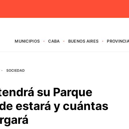
MUNICIPIOS
CABA
BUENOS AIRES
PROVINCI
·
SOCIEDAD
tendrá su Parque
nde estará y cuántas
rgará