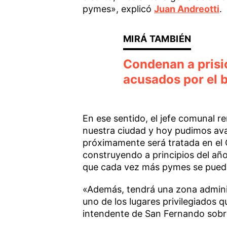
pymes», explicó
Juan Andreotti
.
Condenan a prisió
acusados por el b
En ese sentido, el jefe comunal r
nuestra ciudad y hoy pudimos ava
próximamente será tratada en el 
construyendo a principios del añ
que cada vez más pymes se puedan 
«Además, tendrá una zona administ
uno de los lugares privilegiados q
intendente de San Fernando sobre