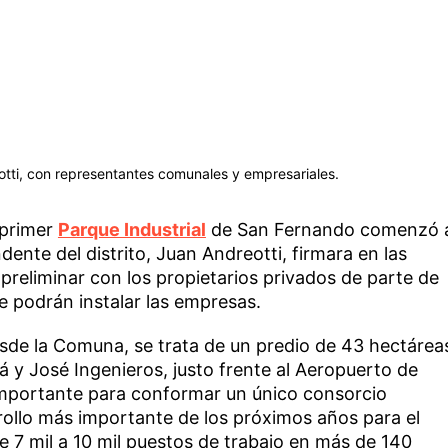
tti, con representantes comunales y empresariales.
 primer
Parque Industrial
de San Fernando comenzó 
ente del distrito, Juan Andreotti, firmara en las
preliminar con los propietarios privados de parte de
e podrán instalar las empresas.
sde la Comuna, se trata de un predio de 43 hectárea
 y José Ingenieros, justo frente al Aeropuerto de
mportante para conformar un único consorcio
rollo más importante de los próximos años para el
de 7 mil a 10 mil puestos de trabajo en más de 140