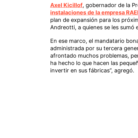
Axel Kicillof
, gobernador de la Pr
instalaciones de la empresa RAE
plan de expansión para los próxi
Andreotti, a quienes se les sumó 
En ese marco, el mandatario bon
administrada por su tercera gener
afrontado muchos problemas, per
ha hecho lo que hacen las pequeñ
invertir en sus fábricas”, agregó.