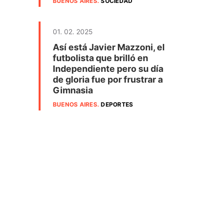
BUENOS AIRES
.
SOCIEDAD
01. 02. 2025
Así está Javier Mazzoni, el
futbolista que brilló en
Independiente pero su día
de gloria fue por frustrar a
Gimnasia
BUENOS AIRES
.
DEPORTES