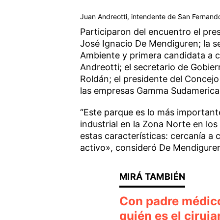
Juan Andreotti, intendente de San Fernando, 
Participaron del encuentro el pre
José Ignacio De Mendiguren; la se
Ambiente y primera candidata a co
Andreotti; el secretario de Gobie
Roldán; el presidente del Concejo
las empresas Gamma Sudamericana 
“Este parque es lo más important
industrial en la Zona Norte en lo
estas características: cercanía a
activo», consideró De Mendigure
Con padre médico 
quién es el ciruja