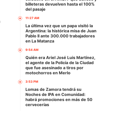
billeteras devuelven hasta el 100%
del pasaje
11:27 AM
á
La última vez que un papa visitó la
Argentina: la histórica misa de Juan
Pablo II ante 300.000 trabajadores
en La Matanza
9:54 AM
Quién era Ariel José Luis Martínez,
el agente de la Policía de la Ciudad
que fue asesinado a tiros por
motochorros en Merlo
3:53 PM
Lomas de Zamora tendrá su
Noches de IPA en Comunidad:
habrá promociones en más de 50
cervecerías