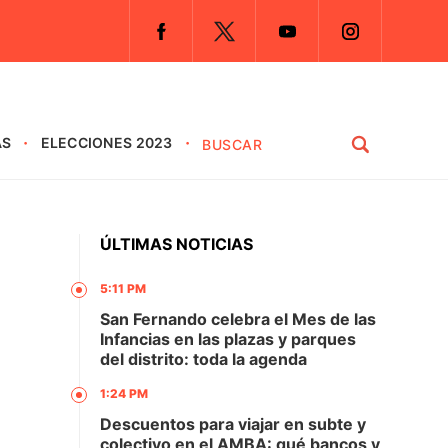
AS
ELECCIONES 2023
ÚLTIMAS NOTICIAS
5:11 PM
San Fernando celebra el Mes de las
Infancias en las plazas y parques
del distrito: toda la agenda
1:24 PM
Descuentos para viajar en subte y
colectivo en el AMBA: qué bancos y