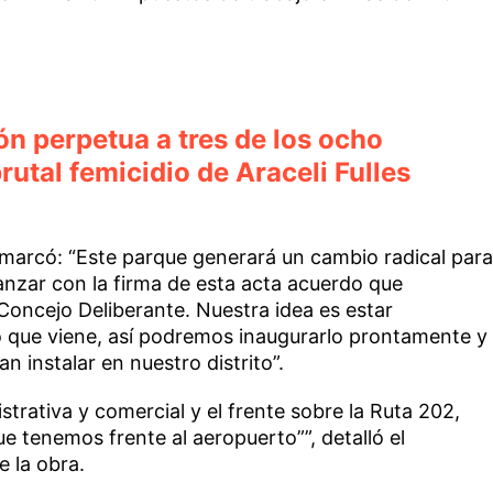
n perpetua a tres de los ocho
rutal femicidio de Araceli Fulles
emarcó: “Este parque generará un cambio radical para
nzar con la firma de esta acta acuerdo que
Concejo Deliberante. Nuestra idea es estar
o que viene, así podremos inaugurarlo prontamente y
instalar en nuestro distrito”.
rativa y comercial y el frente sobre la Ruta 202,
ue tenemos frente al aeropuerto””, detalló el
 la obra.