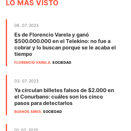
LO MÁS VISTO
06. 07. 2023
Es de Florencio Varela y ganó
$500.000.000 en el Telekino: no fue a
cobrar y lo buscan porque se le acaba el
tiempo
FLORENCIO VARELA
.
SOCIEDAD
03. 07. 2023
Ya circulan billetes falsos de $2.000 en
el Conurbano: cuáles son los cinco
pasos para detectarlos
BUENOS AIRES
.
SOCIEDAD
01. 02. 2025