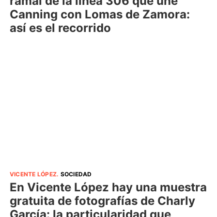
ramal de la línea 306 que une
Canning con Lomas de Zamora:
así es el recorrido
VICENTE LÓPEZ
.
SOCIEDAD
En Vicente López hay una muestra
gratuita de fotografías de Charly
García: la particularidad que