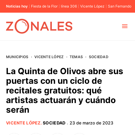
Noticias hoy
Fiesta de la Flor
línea 306
Vicente López
San Fernando
MUNICIPIOS
MUNICIPIOS
·
VICENTE LÓPEZ
·
TEMAS
·
SOCIEDAD
CABA
La Quinta de Olivos abre sus
puertas con un ciclo de
BUENOS AIRES
recitales gratuitos: qué
artistas actuarán y cuándo
PROVINCIAS
serán
ELECCIONES 2023
VICENTE LÓPEZ
.
SOCIEDAD
23 de marzo de 2023
·